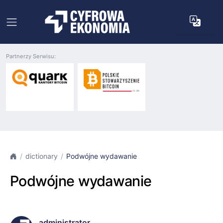
Partnerzy Serwisu:
dictionary
Podwójne wydawanie
Podwójne wydawanie
administrator