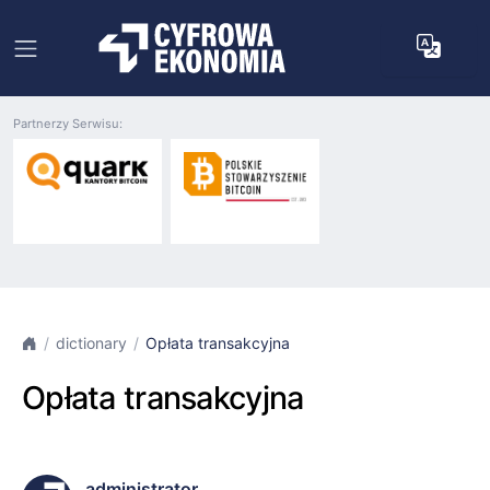
Partnerzy Serwisu:
dictionary
Opłata transakcyjna
Opłata transakcyjna
administrator