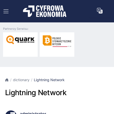
Partnerzy Serwisu:
dictionary
Lightning Network
Lightning Network
administrator