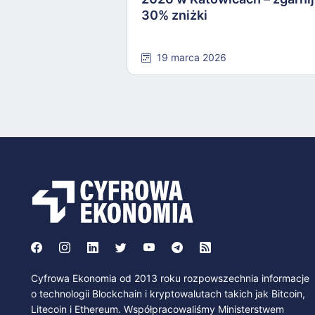
30% zniżki
19 marca 2026
Cyfrowa Ekonomia od 2013 roku rozpowszechnia informacje
o technologii Blockchain i kryptowalutach takich jak Bitcoin,
Litecoin i Ethereum. Współpracowaliśmy Ministerstwem