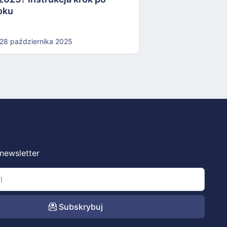
oku
28 października 2025
 newsletter
Subskrybuj