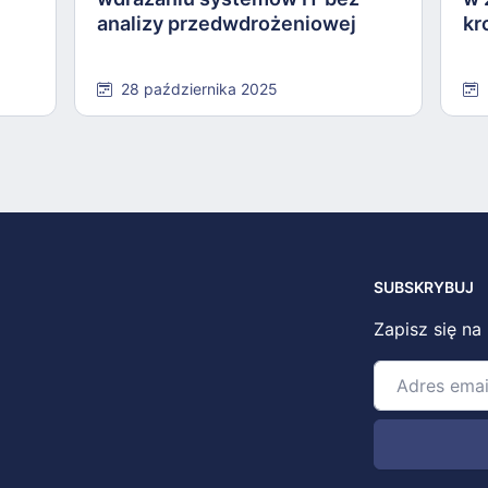
analizy przedwdrożeniowej
kr
28 października 2025
SUBSKRYBUJ
Zapisz się na