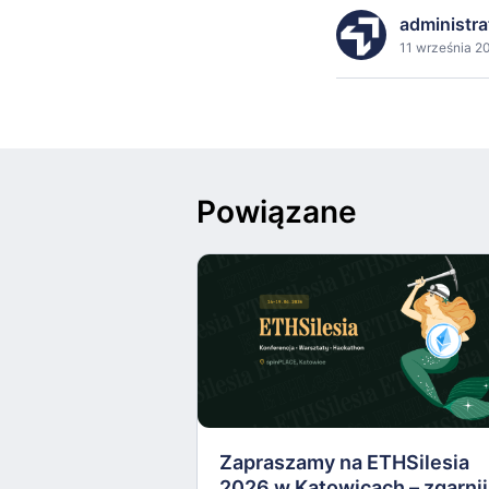
administra
11 września 20
Powiązane
Zapraszamy na ETHSilesia
2026 w Katowicach – zgarnij