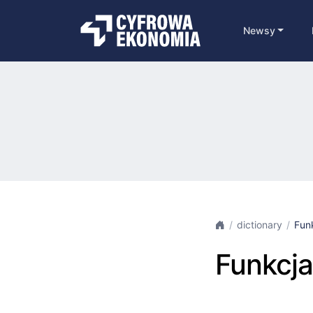
Newsy
dictionary
Fun
Funkcja