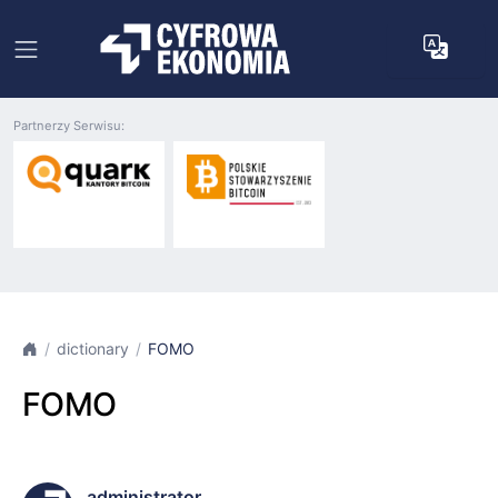
Partnerzy Serwisu:
dictionary
FOMO
FOMO
administrator