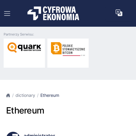
Partnerzy Serwisu:
dictionary
Ethereum
Ethereum
administrator