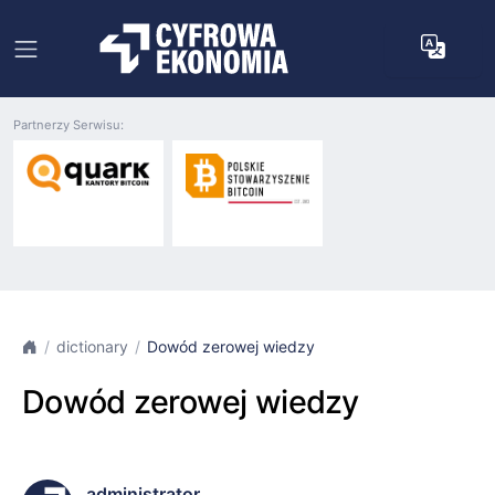
Partnerzy Serwisu:
dictionary
Dowód zerowej wiedzy
Dowód zerowej wiedzy
administrator