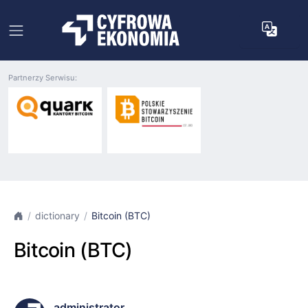
Partnerzy Serwisu:
dictionary
Bitcoin (BTC)
Bitcoin (BTC)
administrator