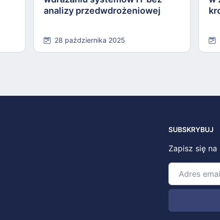
analizy przedwdrożeniowej
kr
28 października 2025
SUBSKRYBUJ
Zapisz się na