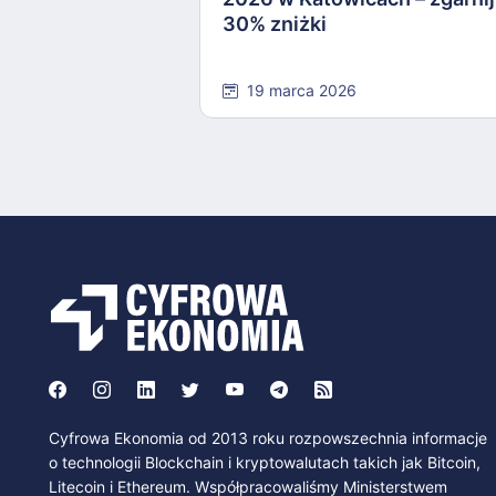
30% zniżki
19 marca 2026
Cyfrowa Ekonomia od 2013 roku rozpowszechnia informacje
o technologii Blockchain i kryptowalutach takich jak Bitcoin,
Litecoin i Ethereum. Współpracowaliśmy Ministerstwem