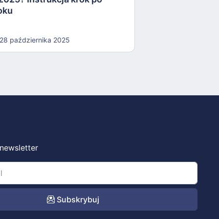
oku
28 października 2025
 newsletter
Subskrybuj