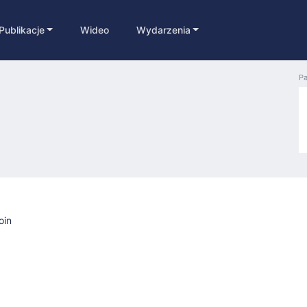
Publikacje
Wideo
Wydarzenia
Pa
oin