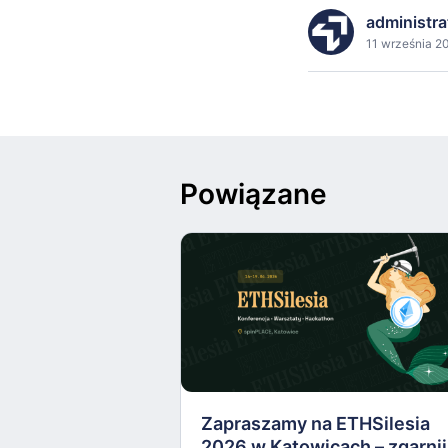
administra
11 września 20
Powiązane
Zapraszamy na ETHSilesia
2026 w Katowicach – zgarnij