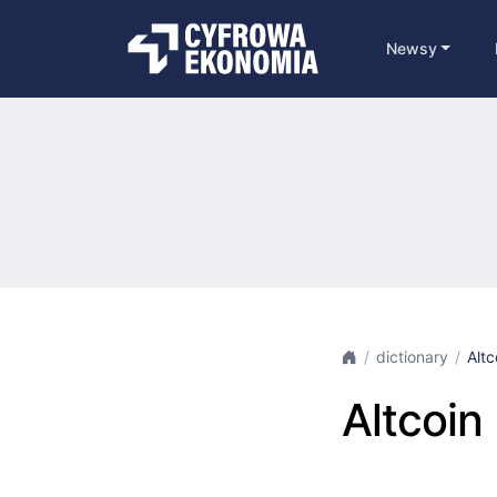
Newsy
dictionary
Altc
Altcoin