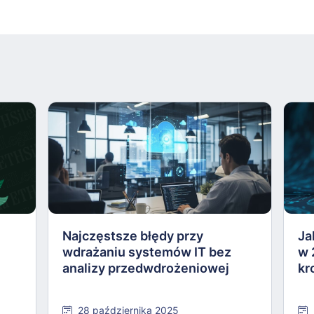
Najczęstsze błędy przy
Ja
wdrażaniu systemów IT bez
w 
analizy przedwdrożeniowej
kr
28 października 2025