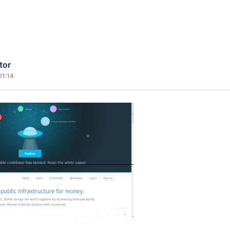
tor
01:14