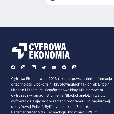
Cyfrowa Ekonomia od 2013 roku rozpowszechnia informacje
o technologii Blockchain i kryptowalutach takich jak Bitcoin,
Litecoin i Ethereum. Współpracowaliśmy Ministerstwem
Cyfryzacji w ramach strumienia "Blockchain/DLT i waluty
cyfrowe" działającego w ramach programu "Od papierowej
do cyfrowej Polski". Byliśmy członkami Zespołu
Parlamentarnego ds. Technologii Blockchain i Walut