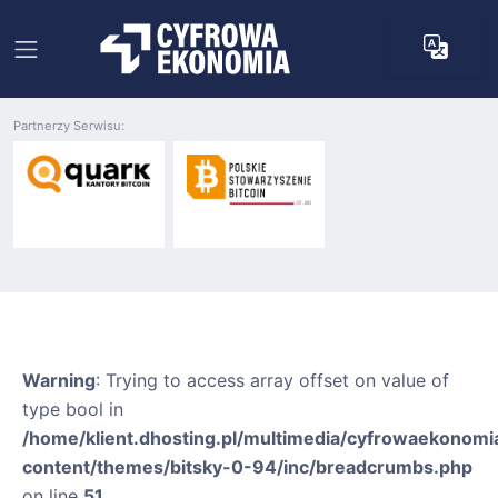
Partnerzy Serwisu:
Warning
: Trying to access array offset on value of
type bool in
/home/klient.dhosting.pl/multimedia/cyfrowaekonomia
content/themes/bitsky-0-94/inc/breadcrumbs.php
on line
51