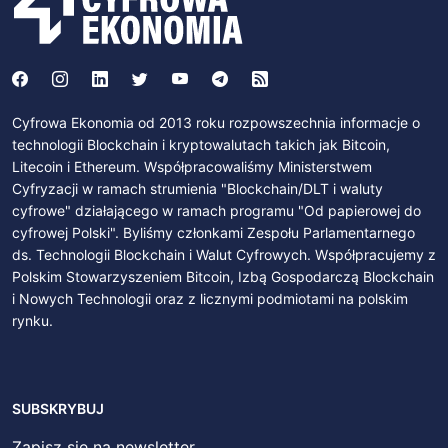
Cyfrowa Ekonomia od 2013 roku rozpowszechnia informacje o
technologii Blockchain i kryptowalutach takich jak Bitcoin,
Litecoin i Ethereum. Współpracowaliśmy Ministerstwem
Cyfryzacji w ramach strumienia "Blockchain/DLT i waluty
cyfrowe" działającego w ramach programu "Od papierowej do
cyfrowej Polski". Byliśmy członkami Zespołu Parlamentarnego
ds. Technologii Blockchain i Walut Cyfrowych. Współpracujemy z
Polskim Stowarzyszeniem Bitcoin, Izbą Gospodarczą Blockchain
i Nowych Technologii oraz z licznymi podmiotami na polskim
rynku.
SUBSKRYBUJ
Zapisz się na newsletter