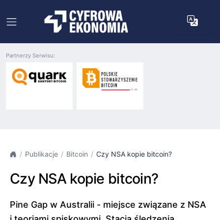
Partnerzy Serwisu:
Publikacje
Bitcoin
Czy NSA kopie bitcoin?
Czy NSA kopie bitcoin?
Pine Gap w Australii - miejsce związane z NSA
i teoriami spiskowymi. Stacja śledzenia