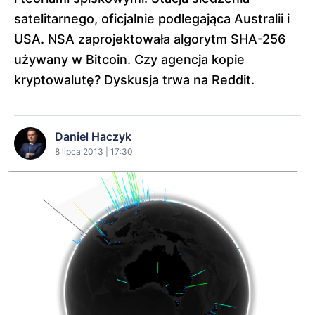
satelitarnego, oficjalnie podlegająca Australii i
USA. NSA zaprojektowała algorytm SHA-256
używany w Bitcoin. Czy agencja kopie
kryptowalutę? Dyskusja trwa na Reddit.
Daniel Haczyk
8 lipca 2013 | 17:30