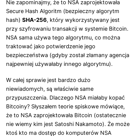
Nie zapominajmy, że to NSA zaprojektowała
Secure Hash Algoritm (bezpieczny algorytm
hash)
SHA-256
, który wykorzystywany jest
przy szyfrowaniu transakcji w systemie Bitcoin.
NSA sama używa tego algorytmu, co można
traktować jako potwierdzenie jego
bezpieczeństwa (gdyby został złamany agencja
najpewniej używałaby innego algorytmu).
W całej sprawie jest bardzo dużo
niewiadomych, są właściwie same
przypuszczenia. Dlaczego NSA miałaby kopać
Bitcoiny? Słyszałem teorie spiskowe mówiące,
że to NSA zaprojektowała Bitcoin (ostatecznie
nie wiemy kim jest Satoshi Nakamoto). Że może
ktoś kto ma dostęp do komputerów NSA