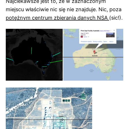
Najciekawsze jest to, że w zaznaczonym
miejscu właściwie nic się nie znajduje. Nic, poza
potężnym centrum zbierania danych NSA
(sic!).