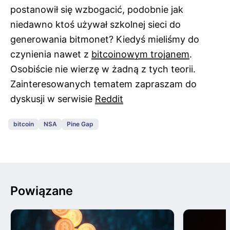
postanowił się wzbogacić, podobnie jak
niedawno ktoś używał szkolnej sieci do
generowania bitmonet? Kiedyś mieliśmy do
czynienia nawet z
bitcoinowym trojanem
.
Osobiście nie wierzę w żadną z tych teorii.
Zainteresowanych tematem zapraszam do
dyskusji w serwisie
Reddit
bitcoin
NSA
Pine Gap
Powiązane