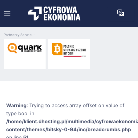
Partnerzy Serwisu:
Warning
: Trying to access array offset on value of
type bool in
/home/klient.dhosting.pl/multimedia/cyfrowaekonomia
content/themes/bitsky-0-94/inc/breadcrumbs.php
on line
51