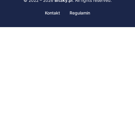
© 2022 – 2026
BitSky.pl
. All rights reserved.
Kontakt
Regulamin