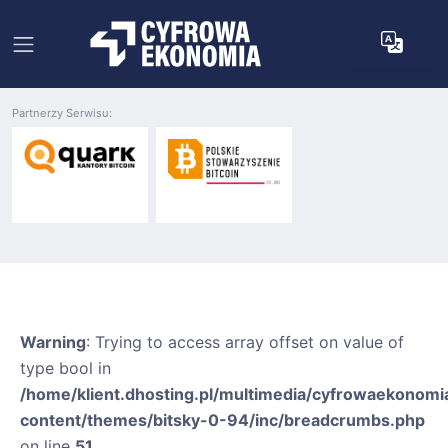
Partnerzy Serwisu:
Warning
: Trying to access array offset on value of
type bool in
/home/klient.dhosting.pl/multimedia/cyfrowaekonomia
content/themes/bitsky-0-94/inc/breadcrumbs.php
on line
51