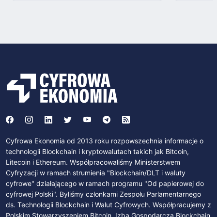
Cyfrowa Ekonomia od 2013 roku rozpowszechnia informacje o
technologii Blockchain i kryptowalutach takich jak Bitcoin,
Litecoin i Ethereum. Współpracowaliśmy Ministerstwem
Cyfryzacji w ramach strumienia "Blockchain/DLT i waluty
cyfrowe" działającego w ramach programu "Od papierowej do
cyfrowej Polski". Byliśmy członkami Zespołu Parlamentarnego
ds. Technologii Blockchain i Walut Cyfrowych. Współpracujemy z
Polskim Stowarzyszeniem Bitcoin, Izbą Gospodarczą Blockchain