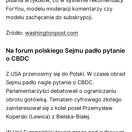
pisania artykułów, co w systemie rekomendacji
ForYou, modelu moderacji komentarzy czy
modelu zachęcania do subskrypcji.
Źródło:
washingtonpost.com
Na forum polskiego Sejmu padło pytanie
o CBDC
Z USA przenosimy się do Polski. W czasie obrad
Sejmu padło nagle pytanie o CBDC.
Parlamentarzyści debatowali o ograniczaniu
obrotu gotówką. Tematem cyfrowego złotego
zainteresował się z kolei poseł Przemysław
Koperski (Lewica) z Bielska-Białej.