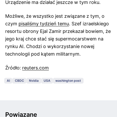
Urządzenie ma działać jeszcze w tym roku.
Możliwe, że wszystko jest związane z tym, o
czym
pisaliśmy tydzień temu
. Szef izraelskiego
resortu obrony Ejal Zamir przekazał bowiem, że
jego kraj chce stać się supermocarstwem na
rynku AI. Chodzi o wykorzystanie nowej
technologii pod kątem militarnym.
Źródło:
reuters.com
AI
CBDC
Nvidia
USA
washington post
Powiązane