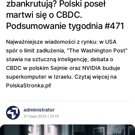
zbankrutują? Polski poseł
martwi się o CBDC.
Podsumowanie tygodnia #471
Najważniejsze wiadomości z rynku: w USA
spór o limit zadłużenia, "The Washington Post"
stawia na sztuczną inteligencję, debata o
CBDC w polskim Sejmie oraz NVIDIA buduje
superkomputer w Izraelu. Czytaj więcej na
PolskaStronka.pl!
administrator
31 maja 2023 | 10:15