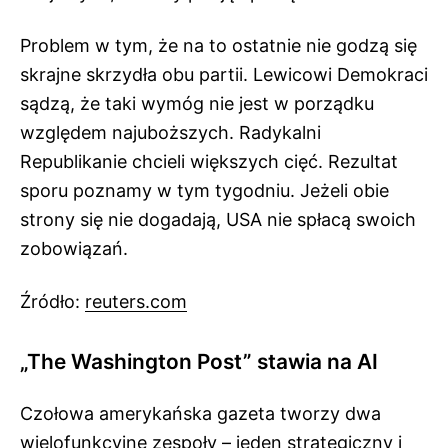
Problem w tym, że na to ostatnie nie godzą się
skrajne skrzydła obu partii. Lewicowi Demokraci
sądzą, że taki wymóg nie jest w porządku
względem najuboższych. Radykalni
Republikanie chcieli większych cięć. Rezultat
sporu poznamy w tym tygodniu. Jeżeli obie
strony się nie dogadają, USA nie spłacą swoich
zobowiązań.
Źródło:
reuters.com
„The Washington Post” stawia na AI
Czołowa amerykańska gazeta tworzy dwa
wielofunkcyjne zespoły – jeden strategiczny i