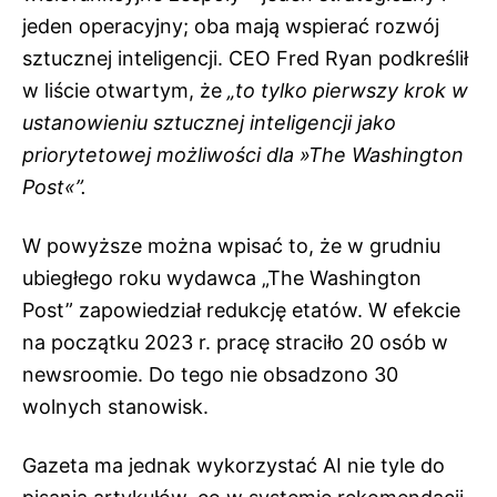
jeden operacyjny; oba mają wspierać rozwój
sztucznej inteligencji. CEO Fred Ryan podkreślił
w liście otwartym, że
„to tylko pierwszy krok w
ustanowieniu sztucznej inteligencji jako
priorytetowej możliwości dla »The Washington
Post«”.
W powyższe można wpisać to, że w grudniu
ubiegłego roku wydawca „The Washington
Post” zapowiedział redukcję etatów. W efekcie
na początku 2023 r. pracę straciło 20 osób w
newsroomie. Do tego nie obsadzono 30
wolnych stanowisk.
Gazeta ma jednak wykorzystać AI nie tyle do