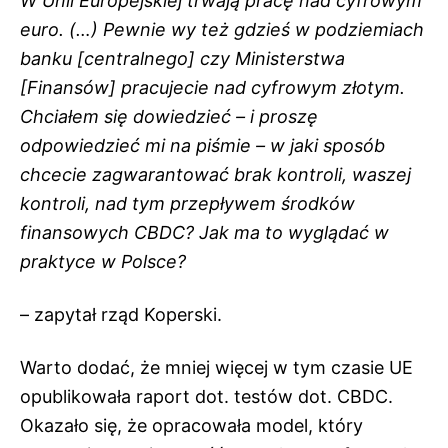
W Unii Europejskiej trwają pracę nad cyfrowym
euro. (…) Pewnie wy też gdzieś w podziemiach
banku [centralnego] czy Ministerstwa
[Finansów] pracujecie nad cyfrowym złotym.
Chciałem się dowiedzieć – i proszę
odpowiedzieć mi na piśmie – w jaki sposób
chcecie zagwarantować brak kontroli, waszej
kontroli, nad tym przepływem środków
finansowych CBDC? Jak ma to wyglądać w
praktyce w Polsce?
– zapytał rząd Koperski.
Warto dodać, że mniej więcej w tym czasie UE
opublikowała raport dot. testów dot. CBDC.
Okazało się, że opracowała model, który