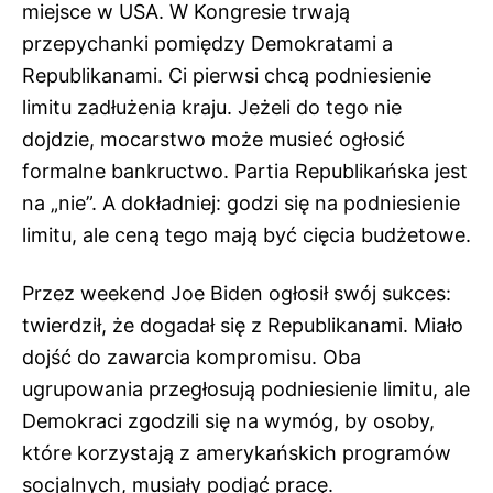
miejsce w USA. W Kongresie trwają
przepychanki pomiędzy Demokratami a
Republikanami. Ci pierwsi chcą podniesienie
limitu zadłużenia kraju. Jeżeli do tego nie
dojdzie, mocarstwo może musieć ogłosić
formalne bankructwo. Partia Republikańska jest
na „nie”. A dokładniej: godzi się na podniesienie
limitu, ale ceną tego mają być cięcia budżetowe.
Przez weekend Joe Biden ogłosił swój sukces:
twierdził, że dogadał się z Republikanami. Miało
dojść do zawarcia kompromisu. Oba
ugrupowania przegłosują podniesienie limitu, ale
Demokraci zgodzili się na wymóg, by osoby,
które korzystają z amerykańskich programów
socjalnych, musiały podjąć pracę.