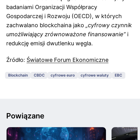
badaniami Organizacji Współpracy
Gospodarczej i Rozwoju (OECD), w których
zachwalano blockchaina jako
„cyfrowy czynnik
umożliwiający zrównoważone finansowanie”
i
redukcję emisji dwutlenku węgla.
Źródło:
Światowe Forum Ekonomiczne
Blockchain
CBDC
cyfrowe euro
cyfrowe waluty
EBC
Powiązane