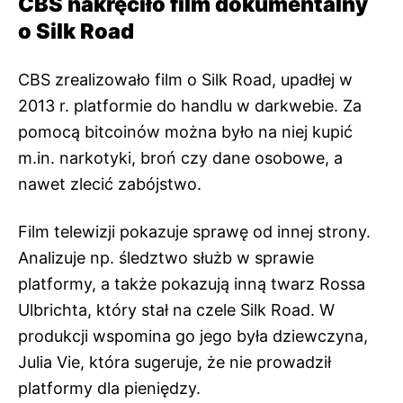
CBS nakręciło film dokumentalny
o Silk Road
CBS zrealizowało film o Silk Road, upadłej w
2013 r. platformie do handlu w darkwebie. Za
pomocą bitcoinów można było na niej kupić
m.in. narkotyki, broń czy dane osobowe, a
nawet zlecić zabójstwo.
Film telewizji pokazuje sprawę od innej strony.
Analizuje np. śledztwo służb w sprawie
platformy, a także pokazują inną twarz Rossa
Ulbrichta, który stał na czele Silk Road. W
produkcji wspomina go jego była dziewczyna,
Julia Vie, która sugeruje, że nie prowadził
platformy dla pieniędzy.