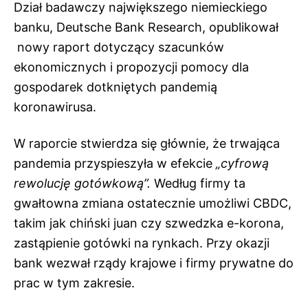
Dział badawczy największego niemieckiego
banku, Deutsche Bank Research,
opublikował
nowy raport dotyczący szacunków
ekonomicznych i propozycji pomocy dla
gospodarek dotkniętych pandemią
koronawirusa.
W raporcie stwierdza się głównie, że ​​trwająca
pandemia przyspieszyła w efekcie
„cyfrową
rewolucję gotówkową”.
Według firmy ta
gwałtowna zmiana ostatecznie umożliwi CBDC,
takim jak chiński juan czy szwedzka e-korona,
zastąpienie gotówki na rynkach. Przy okazji
bank wezwał rządy krajowe i firmy prywatne do
prac w tym zakresie.