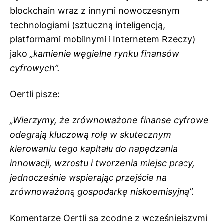
blockchain wraz z innymi nowoczesnym
technologiami (sztuczną inteligencją,
platformami mobilnymi i Internetem Rzeczy)
jako
„kamienie węgielne rynku finansów
cyfrowych”.
Oertli pisze:
„Wierzymy, że zrównoważone finanse cyfrowe
odegrają kluczową rolę w skutecznym
kierowaniu tego kapitału do napędzania
innowacji, wzrostu i tworzenia miejsc pracy,
jednocześnie wspierając przejście na
zrównoważoną gospodarkę niskoemisyjną”.
Komentarze Oertli są zgodne z wcześniejszymi