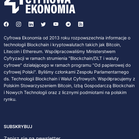
Cyfrowa Ekonomia od 2013 roku rozpowszechnia informacje o
technologii Blockchain i kryptowalutach takich jak Bitcoin,
Litecoin i Ethereum. Współpracowaliśmy Ministerstwem
Cyfryzacji w ramach strumienia "Blockchain/DLT i waluty
cyfrowe" działającego w ramach programu "Od papierowej do
cyfrowej Polski". Byliśmy członkami Zespołu Parlamentarnego
ds. Technologii Blockchain i Walut Cyfrowych. Współpracujemy z
Polskim Stowarzyszeniem Bitcoin, Izbą Gospodarczą Blockchain
i Nowych Technologii oraz z licznymi podmiotami na polskim
rynku.
SUBSKRYBUJ
Zapisz się na newsletter