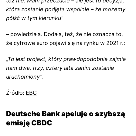
też nie. Mam przeczucie – ale jest to decyzja,
która zostanie podjęta wspólnie – że możemy
pójść w tym kierunku”
– powiedziała. Dodała, też, że nie oznacza to,
że cyfrowe euro pojawi się na rynku w 2021 r.:
„To jest projekt, który prawdopodobnie zajmie
nam dwa, trzy, cztery lata zanim zostanie
uruchomiony”.
Źródło:
EBC
Deutsche Bank apeluje o szybszą
emisję CBDC