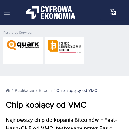
Partnerzy Serwisu:
Publikacje
Bitcoin
Chip kopiący od VMC
Chip kopiący od VMC
Najnowszy chip do kopania Bitcoinów - Fast-
Hash-ONE od VMC, testowany przez Easic,