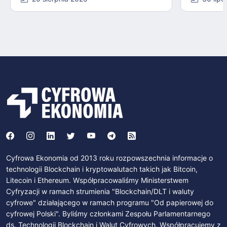
Cyfrowa Ekonomia od 2013 roku rozpowszechnia informacje o
technologii Blockchain i kryptowalutach takich jak Bitcoin,
Litecoin i Ethereum. Współpracowaliśmy Ministerstwem
Cyfryzacji w ramach strumienia "Blockchain/DLT i waluty
cyfrowe" działającego w ramach programu "Od papierowej do
cyfrowej Polski". Byliśmy członkami Zespołu Parlamentarnego
ds. Technologii Blockchain i Walut Cyfrowych. Współpracujemy z