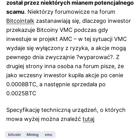
został przez niektórych mianem potencjalnego
scamu
. Niektórzy forumowicze na forum
Bitcointalk
zastanawiają się, dlaczego inwestor
przekazuje Bitcoiny VMC podczas gdy
inwestuje w projekt AMC – w tej sytuacji VMC
wydaje się wyłączony z ryzyka, a akcje mogą
pewnego dnia zwyczajnie ?wyparować?. Z
drugiej strony inna osoba na forum pisze, że
jako wczesny inwestor kupiła akcje po cenie
0.0008BTC, a następnie sprzedała po
0.0025BTC
Specyfikację techniczną urządzeń, o których
mowa wyżej można znaleźć
tutaj
bitcoin
Mining
vmc