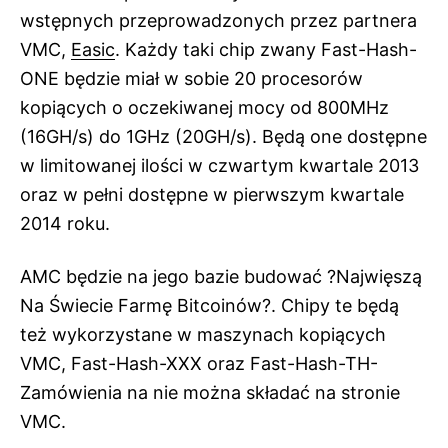
wstępnych przeprowadzonych przez partnera
VMC,
Easic
. Każdy taki chip zwany Fast-Hash-
ONE będzie miał w sobie 20 procesorów
kopiących o oczekiwanej mocy od 800MHz
(16GH/s) do 1GHz (20GH/s). Będą one dostępne
w limitowanej ilości w czwartym kwartale 2013
oraz w pełni dostępne w pierwszym kwartale
2014 roku.
AMC będzie na jego bazie budować ?Najwięszą
Na Świecie Farmę Bitcoinów?. Chipy te będą
też wykorzystane w maszynach kopiących
VMC, Fast-Hash-XXX oraz Fast-Hash-TH-
Zamówienia na nie można składać na stronie
VMC.