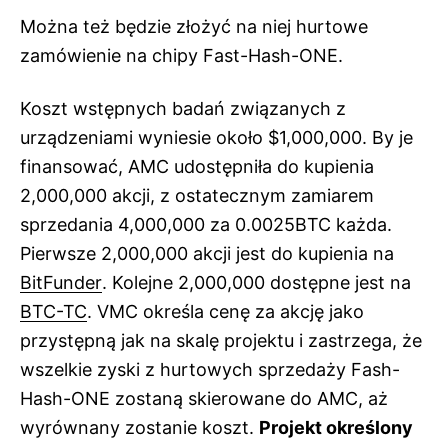
Można też będzie złożyć na niej hurtowe
zamówienie na chipy Fast-Hash-ONE.
Koszt wstępnych badań związanych z
urządzeniami wyniesie około $1,000,000. By je
finansować, AMC udostępniła do kupienia
2,000,000 akcji, z ostatecznym zamiarem
sprzedania 4,000,000 za 0.0025BTC każda.
Pierwsze 2,000,000 akcji jest do kupienia na
BitFunder
. Kolejne 2,000,000 dostępne jest na
BTC-TC
. VMC określa cenę za akcję jako
przystępną jak na skalę projektu i zastrzega, że
wszelkie zyski z hurtowych sprzedaży Fash-
Hash-ONE zostaną skierowane do AMC, aż
wyrównany zostanie koszt.
Projekt określony