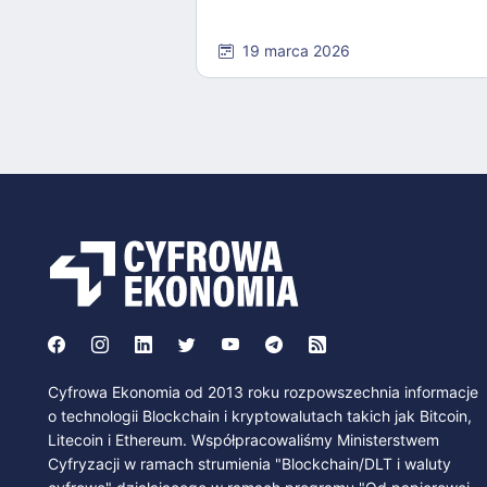
19 marca 2026
Cyfrowa Ekonomia od 2013 roku rozpowszechnia informacje
o technologii Blockchain i kryptowalutach takich jak Bitcoin,
Litecoin i Ethereum. Współpracowaliśmy Ministerstwem
Cyfryzacji w ramach strumienia "Blockchain/DLT i waluty