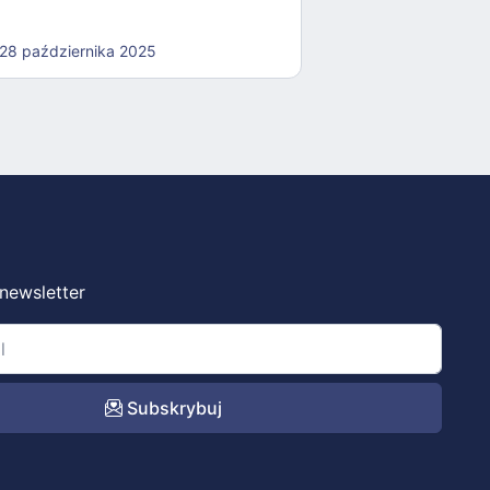
28 października 2025
 newsletter
Subskrybuj