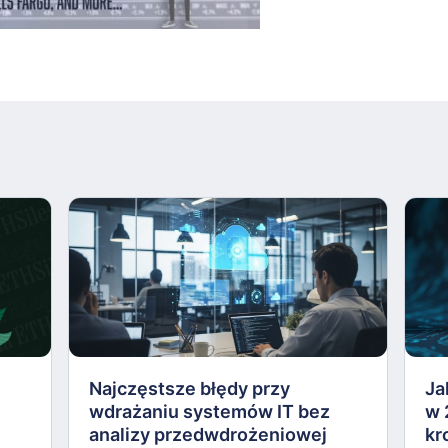
Najczęstsze błędy przy
Ja
wdrażaniu systemów IT bez
w 
analizy przedwdrożeniowej
kr