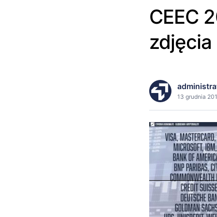
CEEC 20
zdjęcia
administra
13 grudnia 201