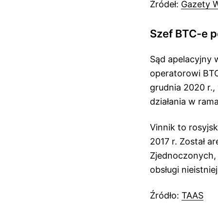
Źródeł:
Gazety 
Szef BTC-e p
Sąd apelacyjny 
operatorowi BTC
grudnia 2020 r.,
działania w ram
Vinnik to rosyjs
2017 r. Został a
Zjednoczonych, 
obsługi nieistniej
Źródło:
TAAS