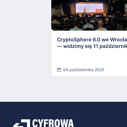
CryptoSphere 6.0 we Wrocł
— widzimy się 11 październi
04 października 2025