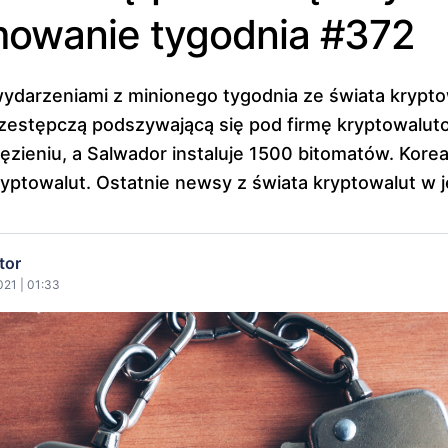
owanie tygodnia #372
wydarzeniami z minionego tygodnia ze świata krypt
rzestępczą podszywającą się pod firmę kryptowalu
ęzieniu, a Salwador instaluje 1500 bitomatów. Korea
kryptowalut. Ostatnie newsy z świata kryptowalut w 
tor
21 | 01:33