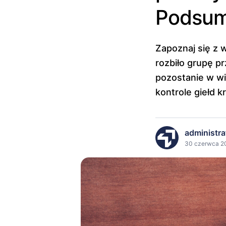
Podsum
Zapoznaj się z 
rozbiło grupę p
pozostanie w wi
kontrole giełd 
administra
30 czerwca 20