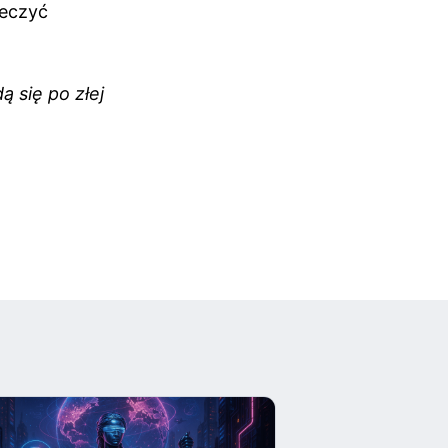
ieczyć
 się po złej