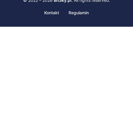
© 2022 – 2026
BitSky.pl
. All rights reserved.
Kontakt
Regulamin