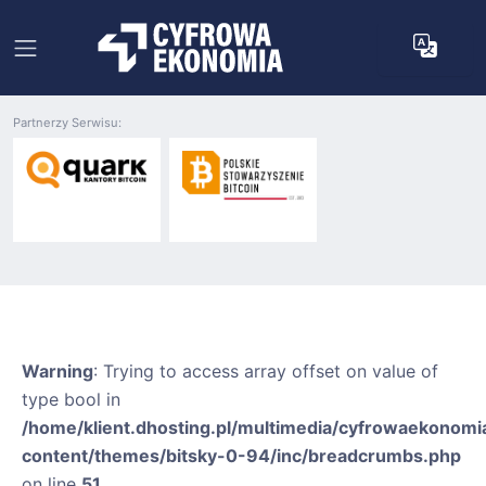
Partnerzy Serwisu:
Warning
: Trying to access array offset on value of
type bool in
/home/klient.dhosting.pl/multimedia/cyfrowaekonomia
content/themes/bitsky-0-94/inc/breadcrumbs.php
on line
51