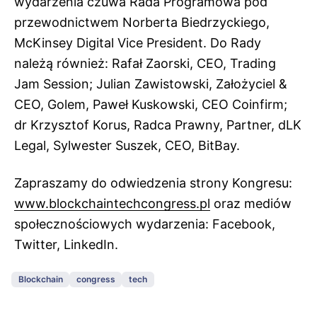
wydarzenia czuwa Rada Programowa pod
przewodnictwem Norberta Biedrzyckiego,
McKinsey Digital Vice President. Do Rady
należą również: Rafał Zaorski, CEO, Trading
Jam Session; Julian Zawistowski, Założyciel &
CEO, Golem, Paweł Kuskowski, CEO Coinfirm;
dr Krzysztof Korus, Radca Prawny, Partner, dLK
Legal, Sylwester Suszek, CEO, BitBay.
Zapraszamy do odwiedzenia strony Kongresu:
www.blockchaintechcongress.pl
oraz mediów
społecznościowych wydarzenia: Facebook,
Twitter, LinkedIn.
Blockchain
congress
tech