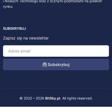
i Nowych Technologii oraz z licznymi podmiotami na polskim
rynku.
SUBSKRYBUJ
Zapisz się na newsletter
Subskrybuj
© 2022 – 2026
BitSky.pl
. All rights reserved.
Kontakt
Regulamin