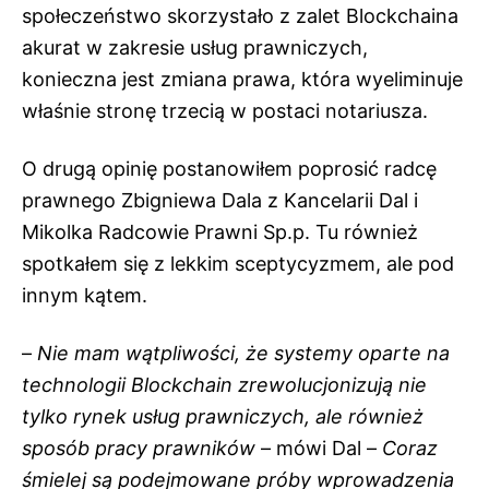
społeczeństwo skorzystało z zalet Blockchaina
akurat w zakresie usług prawniczych,
konieczna jest zmiana prawa, która wyeliminuje
właśnie stronę trzecią w postaci notariusza.
O drugą opinię postanowiłem poprosić radcę
prawnego Zbigniewa Dala z Kancelarii Dal i
Mikolka Radcowie Prawni Sp.p. Tu również
spotkałem się z lekkim sceptycyzmem, ale pod
innym kątem.
–
Nie mam wątpliwości, że systemy oparte na
technologii Blockchain zrewolucjonizują nie
tylko rynek usług prawniczych, ale również
sposób pracy prawników
– mówi Dal –
Coraz
śmielej są podejmowane próby wprowadzenia