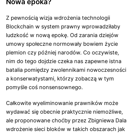
Nowa epoka?
Z pewnością wizja wdrożenia technologii
Blockchain w system prawny wprowadziłaby
ludzkość w nową epokę. Od zarania dziejów
umowy społeczne normowały bowiem życie
plemion czy później narodów. Co oczywiste,
nim do tego dojdzie czeka nas zapewne istna
batalia pomiędzy zwolennikami nowoczesności
a konserwatystami, którzy zobaczą w tym
pomyśle coś nonsensownego.
Całkowite wyeliminowanie prawników może
wydawać się obecnie praktycznie niemożliwe,
ale proponowane choćby przez Zbigniewa Dala
wdrożenie sieci bloków w takich obszarach jak