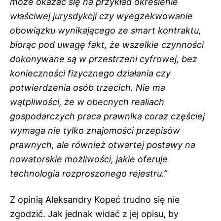
może okazać się na przykład określenie
właściwej jurysdykcji czy wyegzekwowanie
obowiązku wynikającego ze smart kontraktu,
biorąc pod uwagę fakt, że wszelkie czynności
dokonywane są w przestrzeni cyfrowej, bez
konieczności fizycznego działania czy
potwierdzenia osób trzecich. Nie ma
wątpliwości, że w obecnych realiach
gospodarczych praca prawnika coraz częściej
wymaga nie tylko znajomości przepisów
prawnych, ale również otwartej postawy na
nowatorskie możliwości, jakie oferuje
technologia rozproszonego rejestru.”
Z opinią Aleksandry Kopeć trudno się nie
zgodzić. Jak jednak widać z jej opisu, by