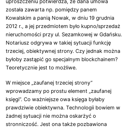
uproszczeniu potwierdza, że dana umowa
została zawarta np. pomiędzy panem
Kowalskim a panią Nowak, w dniu 19 grudnia
2012 r., a jej przedmiotem było kupno/sprzedaż
nieruchomości przy ul. Sezamkowej w Gdańsku.
Notariusz odgrywa w takiej sytuacji funkcję
trzeciej, obiektywnej strony. Czy jednak można
byłoby zastąpić go specjalnym blockchainem?
Teoretycznie jest to możliwe.
W miejsce „zaufanej trzeciej strony”
wprowadzamy po prostu element „zaufanej
księgi”. Co ważniejsze owa księga byłaby
prawdziwie obiektywna. Technologii bowiem w
żadnej sytuacji nie można oskarżyć o
stronniczość. Jest ona także pozbawiona