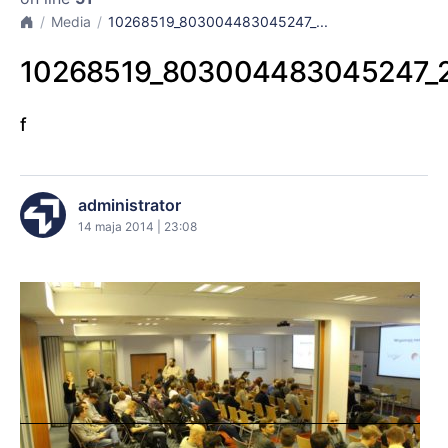
Media
10268519_803004483045247_...
10268519_803004483045247_
f
administrator
14 maja 2014 | 23:08