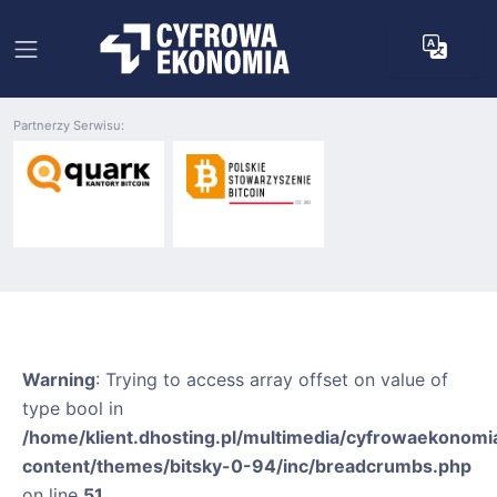
Partnerzy Serwisu:
Warning
: Trying to access array offset on value of
type bool in
/home/klient.dhosting.pl/multimedia/cyfrowaekonomia
content/themes/bitsky-0-94/inc/breadcrumbs.php
on line
51