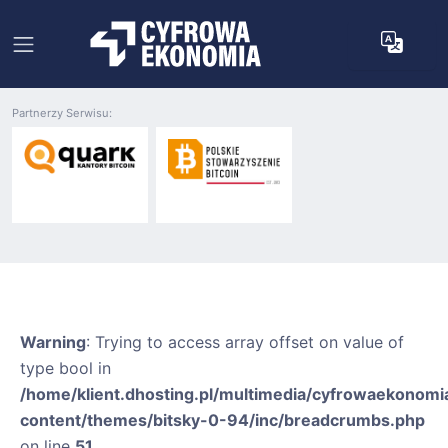
Partnerzy Serwisu:
Warning
: Trying to access array offset on value of
type bool in
/home/klient.dhosting.pl/multimedia/cyfrowaekonomia
content/themes/bitsky-0-94/inc/breadcrumbs.php
on line
51