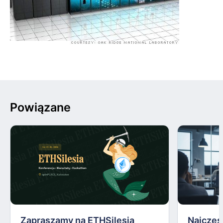
Powiązane
Zapraszamy na ETHSilesia
Najczęs