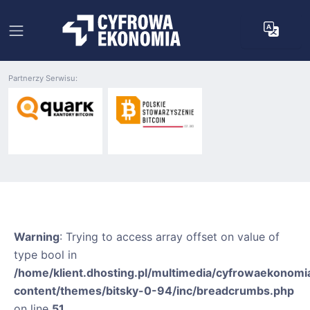
Partnerzy Serwisu:
Warning
: Trying to access array offset on value of
type bool in
/home/klient.dhosting.pl/multimedia/cyfrowaekonomia
content/themes/bitsky-0-94/inc/breadcrumbs.php
on line
51