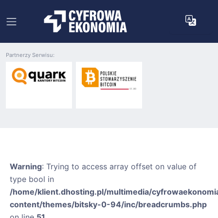
Partnerzy Serwisu:
Warning
: Trying to access array offset on value of
type bool in
/home/klient.dhosting.pl/multimedia/cyfrowaekonomia
content/themes/bitsky-0-94/inc/breadcrumbs.php
on line
51