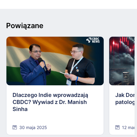
Powiązane
Dlaczego Indie wprowadzają
Jak Don
CBDC? Wywiad z Dr. Manish
patolog
Sinha
30 maja 2025
12 mar