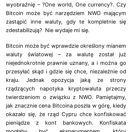
wyobraźnię – ?One world, One currency?. Czy
Bitcoin może być narzędziem NWO mającym
zastąpić inne waluty, gdy te kompletnie się
zdestabilizują? Nie wydaje mi się.
Bitcoin może być wprawdzie określony mianem
waluty światowej – za walutę został już
niejednokrotnie prawnie uznany, a i można go
przesyłać skąd i gdzie się chce, niezależnie od
kraju. Jednak opozycja jaką ze strony
rządzących napotyka kryptowaluta przeczy
twierdzeniom o związku z NWO. Pamiętajmy,
jak znacznie cena Bitcoina poszła w górę, kiedy
okazało się, że rząd Cypru chce konfiskować
pieniądze z kont bankowych. Konfiskata
mogłaby być eksperymentem, który