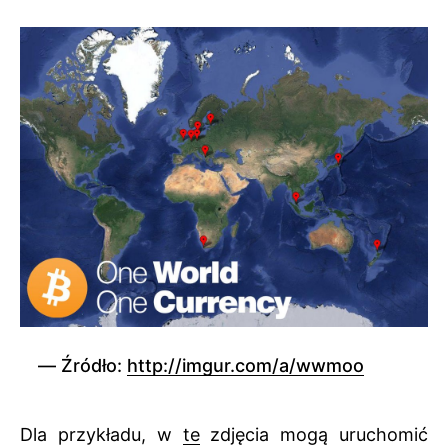
Źródło:
http://imgur.com/a/wwmoo
Dla przykładu, w
te
zdjęcia mogą uruchomić