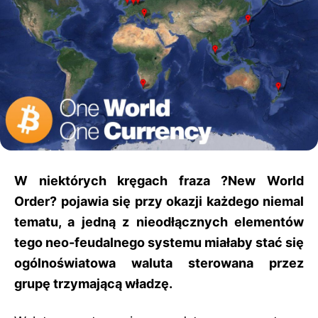
W niektórych kręgach fraza ?New World
Order? pojawia się przy okazji każdego niemal
tematu, a jedną z nieodłącznych elementów
tego neo-feudalnego systemu miałaby stać się
ogólnoświatowa waluta sterowana przez
grupę trzymającą władzę.