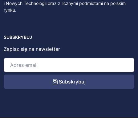
i Nowych Technologii oraz z licznymi podmiotami na polskim
rynku.
SUBSKRYBUJ
Zapisz się na newsletter
Subskrybuj
© 2022 – 2026
BitSky.pl
. All rights reserved.
Kontakt
Regulamin