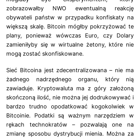
zobrazowałby NWO ewentualną reakcję
obywateli państw w przypadku konfiskaty na
większą skalę. Bitcoin mógłby pokrzyżować te
plany, ponieważ wówczas Euro, czy Dolary
zamieniłyby się w wirtualne żetony, które nie
mogą zostać skonfiskowane.
Sieć Bitcoina jest zdecentralizowana – nie ma
żadnego nadrzędnego organu, który nią
zawiaduje. Kryptowaluta ma z góry założoną
skończoną ilość, nie można jej dodrukowywać i
bardzo trudno opodatkować kogokolwiek w
Bitcoinie. Podatki są ważnym narzędziem w
rękach technokratów – pozwalają one na
zmianę sposobu dystrybucji mienia. Można za