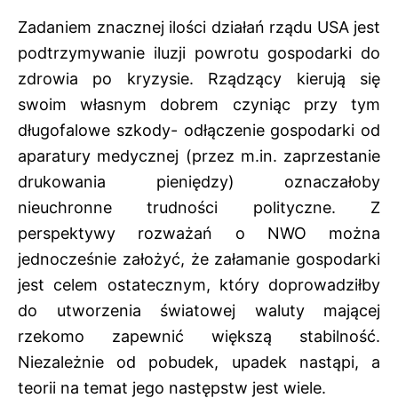
Zadaniem znacznej ilości działań rządu USA jest
podtrzymywanie iluzji powrotu gospodarki do
zdrowia po kryzysie. Rządzący kierują się
swoim własnym dobrem czyniąc przy tym
długofalowe szkody- odłączenie gospodarki od
aparatury medycznej (przez m.in. zaprzestanie
drukowania pieniędzy) oznaczałoby
nieuchronne trudności polityczne. Z
perspektywy rozważań o NWO można
jednocześnie założyć, że załamanie gospodarki
jest celem ostatecznym, który doprowadziłby
do utworzenia światowej waluty mającej
rzekomo zapewnić większą stabilność.
Niezależnie od pobudek, upadek nastąpi, a
teorii na temat jego następstw jest wiele.