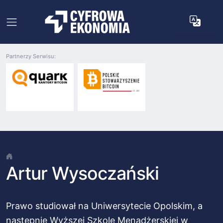
Partnerzy Serwisu:
Artur Wysoczański
Prawo studiował na Uniwersytecie Opolskim, a
następnie Wyższej Szkole Menadżerskiej w