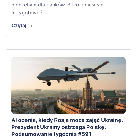
blockchain dla banków. Bitcoin musi się
przygotować…
Czytaj
AI ocenia, kiedy Rosja może zająć Ukrainę.
Prezydent Ukrainy ostrzega Polskę.
Podsumowanie tygodnia #591