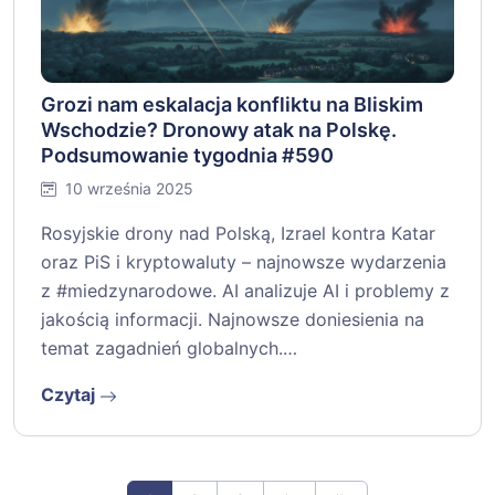
Grozi nam eskalacja konfliktu na Bliskim
Wschodzie? Dronowy atak na Polskę.
Podsumowanie tygodnia #590
10 września 2025
Rosyjskie drony nad Polską, Izrael kontra Katar
oraz PiS i kryptowaluty – najnowsze wydarzenia
z #miedzynarodowe. AI analizuje AI i problemy z
jakością informacji. Najnowsze doniesienia na
temat zagadnień globalnych.…
Czytaj