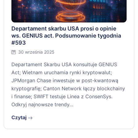
Departament skarbu USA prosi o opinie
ws. GENIUS act. Podsumowanie tygodnia
#593
30 września 2025
Departament Skarbu USA konsultuje GENIUS
Act; Wietnam uruchamia rynki kryptowalut;
JPMorgan Chase inwestuje w post-kwantową
kryptografię; Canton Network łączy blockchainy
i finanse; SWIFT testuje Linea z ConsenSys.
Odkryj najnowsze trendy…
Czytaj