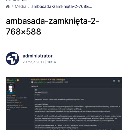
Media
ambasada-zamknięta-2-768&...
ambasada-zamknięta-2-
768×588
administrator
29 maja 2017 | 16:14