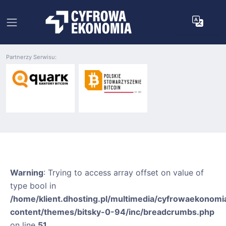
Partnerzy Serwisu:
Warning
: Trying to access array offset on value of
type bool in
/home/klient.dhosting.pl/multimedia/cyfrowaekonomia
content/themes/bitsky-0-94/inc/breadcrumbs.php
on line
51