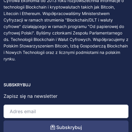
Cyfrowa Ekonomia od 2013 roku rozpowszechnia informacje o
technologii Blockchain i kryptowalutach takich jak Bitcoin,
Litecoin i Ethereum. Współpracowaliśmy Ministerstwem
Cyfryzacji w ramach strumienia "Blockchain/DLT i waluty
cyfrowe" działającego w ramach programu "Od papierowej do
cyfrowej Polski". Byliśmy członkami Zespołu Parlamentarnego
ds. Technologii Blockchain i Walut Cyfrowych. Współpracujemy z
Polskim Stowarzyszeniem Bitcoin, Izbą Gospodarczą Blockchain
i Nowych Technologii oraz z licznymi podmiotami na polskim
rynku.
SUBSKRYBUJ
Zapisz się na newsletter
Subskrybuj