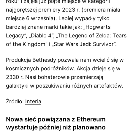
roku” i zajęła już piąte miejsce w kategorii
najgorętszej premiery 2023 r. (premiera miała
miejsce 6 września). Lepiej wypadły tylko
bardziej znane marki takie jak: „Hogwarts
Legacy”, „Diablo 4”, „The Legend of Zelda: Tears
of the Kingdom” i „Star Wars Jedi: Survivor”.
Produkcja Bethesdy pozwala nam wcielić się w
kosmicznych podróżników. Akcja dzieje się w
2330 r. Nasi bohaterowie przemierzają
galaktyki w poszukiwaniu różnych artefaktów.
Źródło:
Interia
Nowa sieć powiązana z Ethereum
wystartuje później niż planowano