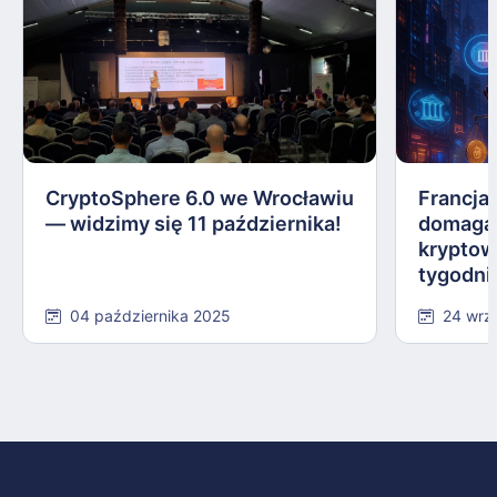
CryptoSphere 6.0 we Wrocławiu
Francja,
— widzimy się 11 października!
domagają
kryptow
tygodni
04 października 2025
24 wrz