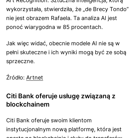
Art Recognition. Sztuczna inteligencja, którą
wykorzystała, stwierdziła, że „de Brecy Tondo”
nie jest obrazem Rafaela. Ta analiza AI jest
ponoć wiarygodna w 85 procentach.
Jak więc widać, obecnie modele AI nie są w
pełni skuteczne i ich wyniki mogą być ze sobą
sprzeczne.
Źródło:
Artnet
Citi Bank oferuje usługę związaną z
blockchainem
Citi Bank oferuje swoim klientom
instytucjonalnym nową platformę, która jest