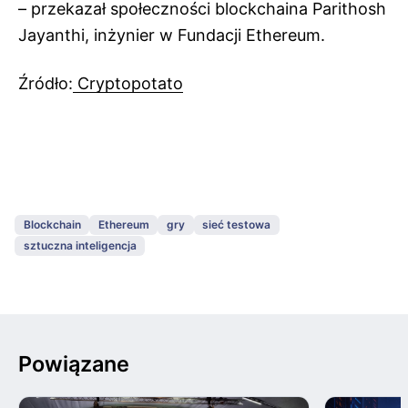
– przekazał społeczności blockchaina Parithosh
Jayanthi, inżynier w Fundacji Ethereum.
Źródło:
Cryptopotato
Blockchain
Ethereum
gry
sieć testowa
sztuczna inteligencja
Powiązane