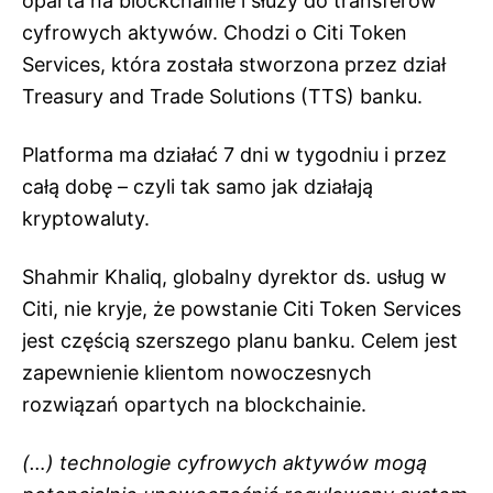
oparta na blockchainie i służy do transferów
cyfrowych aktywów. Chodzi o Citi Token
Services, która została stworzona przez dział
Treasury and Trade Solutions (TTS) banku.
Platforma ma działać 7 dni w tygodniu i przez
całą dobę – czyli tak samo jak działają
kryptowaluty.
Shahmir Khaliq, globalny dyrektor ds. usług w
Citi, nie kryje, że powstanie Citi Token Services
jest częścią szerszego planu banku. Celem jest
zapewnienie klientom nowoczesnych
rozwiązań opartych na blockchainie.
(…) technologie cyfrowych aktywów mogą