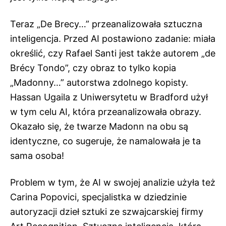
Teraz „De Brecy…” przeanalizowała sztuczna
inteligencja. Przed AI postawiono zadanie: miała
określić, czy Rafael Santi jest także autorem „de
Brécy Tondo”, czy obraz to tylko kopia
„Madonny…” autorstwa zdolnego kopisty.
Hassan Ugaila z Uniwersytetu w Bradford użył
w tym celu AI, która przeanalizowała obrazy.
Okazało się, że twarze Madonn na obu są
identyczne, co sugeruje, że namalowała je ta
sama osoba!
Problem w tym, że AI w swojej analizie użyła też
Carina Popovici, specjalistka w dziedzinie
autoryzacji dzieł sztuki ze szwajcarskiej firmy