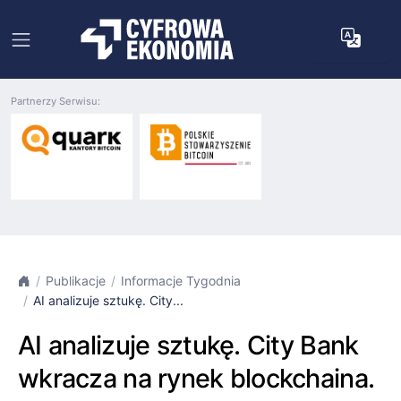
Partnerzy Serwisu:
Publikacje
Informacje Tygodnia
AI analizuje sztukę. City...
AI analizuje sztukę. City Bank
wkracza na rynek blockchaina.