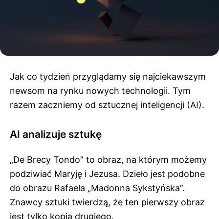
Jak co tydzień przyglądamy się najciekawszym
newsom na rynku nowych technologii. Tym
razem zaczniemy od sztucznej inteligencji (AI).
AI analizuje sztukę
„De Brecy Tondo” to obraz, na którym możemy
podziwiać Maryję i Jezusa. Dzieło jest podobne
do obrazu Rafaela „Madonna Sykstyńska”.
Znawcy sztuki twierdzą, że ten pierwszy obraz
jest tylko kopią drugiego.