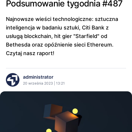
Podsumowanie tygodnia #487
Najnowsze wieści technologiczne: sztuczna
inteligencja w badaniu sztuki, Citi Bank z
usługą blockchain, hit gier "Starfield" od
Bethesda oraz opóźnienie sieci Ethereum.
Czytaj nasz raport!
administrator
20 września 2023 | 13:21