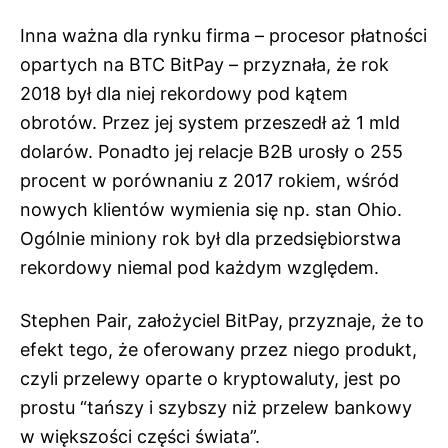
Inna ważna dla rynku firma – procesor płatności
opartych na BTC BitPay – przyznała, że rok
2018 był dla niej rekordowy pod kątem
obrotów. Przez jej system przeszedł aż 1 mld
dolarów. Ponadto jej relacje B2B urosły o 255
procent w porównaniu z 2017 rokiem, wśród
nowych klientów wymienia się np. stan Ohio.
Ogólnie miniony rok był dla przedsiębiorstwa
rekordowy niemal pod każdym względem.
Stephen Pair, założyciel BitPay, przyznaje, że to
efekt tego, że oferowany przez niego produkt,
czyli przelewy oparte o kryptowaluty, jest po
prostu “tańszy i szybszy niż przelew bankowy
w większości części świata”.