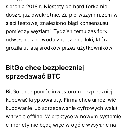
sierpnia 2018 r. Niestety do hard forka nie
doszło już dwukrotnie. Za pierwszym razem w
sieci testowej znaleziono błąd konsensusu
pomiędzy węzłami. Tydzień temu zaś fork
odwołano z powodu znalezienia luki, która
groziła utratą środków przez użytkowników.
BitGo chce bezpieczniej
sprzedawać BTC
BitGo chce pomóc inwestorom bezpieczniej
kupować kryptowaluty. Firma chce umożliwić
kupowanie lub sprzedawanie cyfrowych walut
w trybie offline. W praktyce w nowym systemie
e-​​monety nie będą więc w ogóle wysyłane na