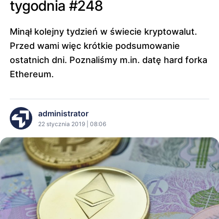
tygodnia #248
Minął kolejny tydzień w świecie kryptowalut.
Przed wami więc krótkie podsumowanie
ostatnich dni. Poznaliśmy m.in. datę hard forka
Ethereum.
administrator
22 stycznia 2019 | 08:06