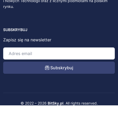
i Nowych Technologii oraz z licznymi podmiotami na polskim
rynku.
SUBSKRYBUJ
Zapisz się na newsletter
Subskrybuj
© 2022 – 2026
BitSky.pl
. All rights reserved.
Kontakt
Regulamin