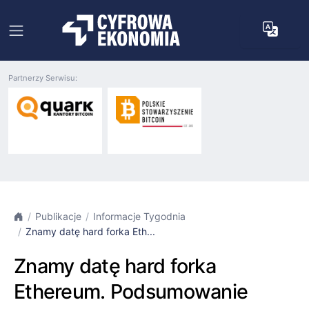
Partnerzy Serwisu:
Publikacje
Informacje Tygodnia
Znamy datę hard forka Eth...
Znamy datę hard forka
Ethereum. Podsumowanie