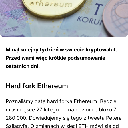
Minął kolejny tydzień w świecie kryptowalut.
Przed wami więc krótkie podsumowanie
ostatnich dni.
Hard fork Ethereum
Poznaliśmy datę hard forka Ethereum. Będzie
miał miejsce 27 lutego br. na poziomie bloku 7
280 000. Dowiadujemy się tego z
tweeta
Petera
Szilagyi’a. O zmianach w sieci ETH mówi się od