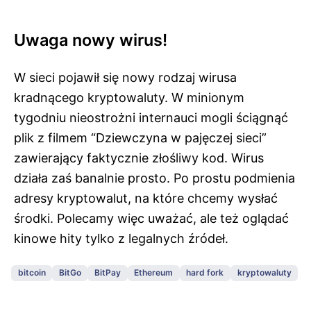
Uwaga nowy wirus!
W sieci pojawił się nowy rodzaj wirusa
kradnącego kryptowaluty. W minionym
tygodniu nieostrożni internauci mogli ściągnąć
plik z filmem “Dziewczyna w pajęczej sieci”
zawierający faktycznie złośliwy kod. Wirus
działa zaś banalnie prosto. Po prostu podmienia
adresy kryptowalut, na które chcemy wysłać
środki. Polecamy więc uważać, ale też oglądać
kinowe hity tylko z legalnych źródeł.
bitcoin
BitGo
BitPay
Ethereum
hard fork
kryptowaluty