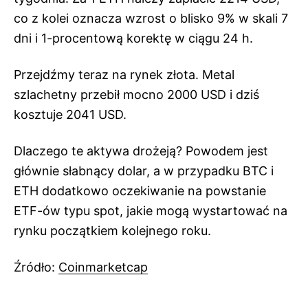
co z kolei oznacza wzrost o blisko 9% w skali 7
dni i 1-procentową korektę w ciągu 24 h.
Przejdźmy teraz na rynek złota. Metal
szlachetny przebił mocno 2000 USD i dziś
kosztuje 2041 USD.
Dlaczego te aktywa drożeją? Powodem jest
głównie słabnący dolar, a w przypadku BTC i
ETH dodatkowo oczekiwanie na powstanie
ETF-ów typu spot, jakie mogą wystartować na
rynku początkiem kolejnego roku.
Źródło:
Coinmarketcap