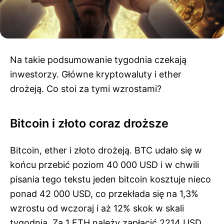
Na takie podsumowanie tygodnia czekają
inwestorzy. Główne kryptowaluty i ether
drożeją. Co stoi za tymi wzrostami?
Bitcoin i złoto coraz droższe
Bitcoin, ether i złoto drożeją. BTC udało się w
końcu przebić poziom 40 000 USD i w chwili
pisania tego tekstu jeden bitcoin kosztuje nieco
ponad 42 000 USD, co przekłada się na 1,3%
wzrostu od wczoraj i aż 12% skok w skali
tygodnia. Za 1 ETH należy zapłacić 2214 USD,