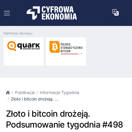
Partnerzy Serwisu:
Publikacje
Informacje Tygodnia
Złoto i bitcoin drożeją. ...
Złoto i bitcoin drożeją.
Podsumowanie tygodnia #498