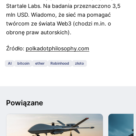
Startale Labs. Na badania przeznaczono 3,5
mln USD. Wiadomo, że sieć ma pomagać
twórcom ze świata Web3 (chodzi m.in. o
obronę praw autorskich).
Źródło:
polkadotphilosophy.com
AI
bitcoin
ether
Robinhood
złoto
Powiązane