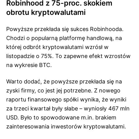
Robinhood z 75-proc. skokiem
obrotu kryptowalutami
Powyższe przekłada się sukces Robinhooda.
Chodzi o popularną platformę handlową, na
której odbrót kryptowalutami wzrósł w
listopadzie o 75%. To zapewne efekt wzrostów
na wykresie BTC.
Warto dodać, że powyższe przekłada się na
zyski firmy, co jest jej potrzebne. Z nowego
raportu finansowego spółki wynika, że wyniki
za trzeci kwartał były słabe – wyniosły 467 mln
USD. Było to spowodowane m.in. brakiem
zainteresowania inwestorów kryptowalutami.