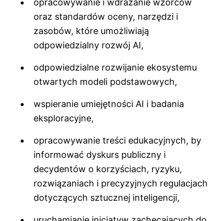
opracowywanie i wdrażanie wzorców
oraz standardów oceny, narzędzi i
zasobów, które umożliwiają
odpowiedzialny rozwój AI,
odpowiedzialne rozwijanie ekosystemu
otwartych modeli podstawowych,
wspieranie umiejętności AI i badania
eksploracyjne,
opracowywanie treści edukacyjnych, by
informować dyskurs publiczny i
decydentów o korzyściach, ryzyku,
rozwiązaniach i precyzyjnych regulacjach
dotyczących sztucznej inteligencji,
uruchamianie inicjatyw zachęcających do