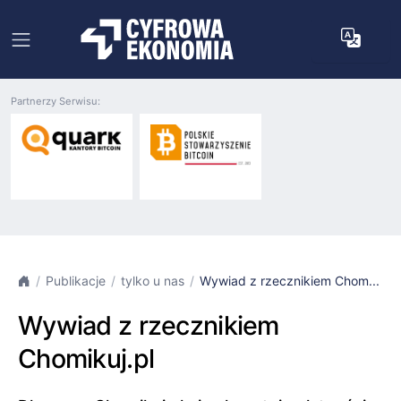
Partnerzy Serwisu:
Publikacje
tylko u nas
Wywiad z rzecznikiem Chom...
Wywiad z rzecznikiem
Chomikuj.pl