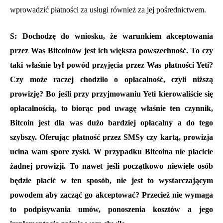
wprowadzić płatności za usługi również za jej pośrednictwem.
S: Dochodzę do wniosku, że warunkiem akceptowania
przez Was Bitcoinów jest ich większa powszechność. To czy
taki właśnie był powód przyjęcia przez Was płatności Yeti?
Czy może raczej chodziło o opłacalność, czyli niższą
prowizję? Bo jeśli przy przyjmowaniu Yeti kierowaliście się
opłacalnością, to biorąc pod uwagę właśnie ten czynnik,
Bitcoin jest dla was dużo bardziej opłacalny a do tego
szybszy. Oferując płatność przez SMSy czy kartą, prowizja
ucina wam spore zyski. W przypadku Bitcoina nie płacicie
żadnej prowizji. To nawet jeśli początkowo niewiele osób
będzie płacić w ten sposób, nie jest to wystarczającym
powodem aby zacząć go akceptować? Przecież nie wymaga
to podpisywania umów, ponoszenia kosztów a jego