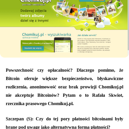
Powszechność czy opłacalność? Dlaczego pomimo, że
Bitcoin oferuje większe bezpieczeństwo, błyskawiczne
rozliczenia, anonimowość oraz brak prowizji Chomikuj.pl
nie akceptuje Bitcoinów? Pytam o to Rafała Skwiot,
rzecznika prasowego Chomikuj.pl.
Szczepan (S): Czy do tej pory płatności bitcoinami były
brane pod uwagę jako alternatywna forma płatności?