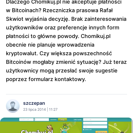
Dlaczego Chomikuj.pl nie akceptuje płatności
w Bitcoinach? Rzeczniczka prasowa Rafał
Skwiot wyjaśnia decyzję. Brak zainteresowania
użytkowników oraz preferencje innych form
płatności to główne powody. Chomikuj.pl
obecnie nie planuje wprowadzenia
kryptowalut. Czy większa powszechność
Bitcoinów mogłaby zmienić sytuację? Już teraz
użytkownicy mogą przesłać swoje sugestie
poprzez formularz kontaktowy.
szczepan
23 lipca 2014 | 11:27