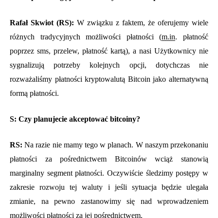
Rafał Skwiot (RS):
W związku z faktem, że oferujemy wiele
różnych tradycyjnych możliwości płatności (
m.in
. płatność
poprzez sms, przelew, płatność kartą), a nasi Użytkownicy nie
sygnalizują potrzeby kolejnych opcji, dotychczas nie
rozważaliśmy płatności kryptowalutą Bitcoin jako alternatywną
formą płatności.
S: Czy planujecie akceptować bitcoiny?
RS:
Na razie nie mamy tego w planach. W naszym przekonaniu
płatności za pośrednictwem Bitcoinów wciąż stanowią
marginalny segment płatności. Oczywiście śledzimy postępy w
zakresie rozwoju tej waluty i jeśli sytuacja będzie ulegała
zmianie, na pewno zastanowimy się nad wprowadzeniem
możliwości płatności za jej pośrednictwem.