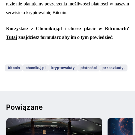
razie nie planujemy poszerzenia możliwości płatności w naszym
serwisie o kryptowalutę Bitcoin.
Korzystasz z Chomikuj.pl i chcesz płacić w Bitcoinach?
Tutaj
znajdziesz formularz aby im o tym powiedzieć:
bitcoin
chomikuj.pl
kryptowaluty
płatności
przeszkody.
Powiązane