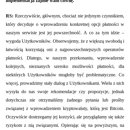
implementacja zajmie wam chwilę.
RS:
Rzeczywiście, głównym, chociaż nie jedynym czynnikiem,
który decyduje o wprowadzeniu konkretnej opcji płatności w
naszym serwisie jest jej powszechność. A co za tym idzie –
wygoda Użytkowników. Obserwujemy, że z większą swobodą i
łatwością korzystają oni z najpowszechniejszych operatorów
płatności. Dlatego, w naszym przekonaniu, wprowadzenie
kolejnych, nieznanych szeroko możliwości płatności, dla
niektórych Użytkowników mogłoby być problematyczne. Co
więcej, prowadzimy stały dialog z Użytkownikami. Wielu z nich
wysyła do nas swoje rekomendacje czy propozycje, jednak
dotychczas nie otrzymaliśmy żadnego pytania lub prośby
związanej z wprowadzeniem kryptowaluty, którą jest Bitcoin.
Oczywiście dostrzegamy jej korzyści, ale przyglądamy się także
ryzykom z nią związanymi. Opierając się na powyższym, na