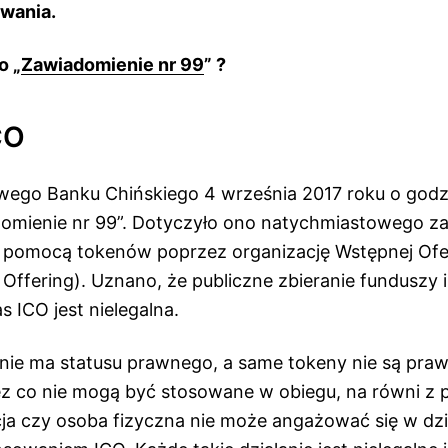
wania.
o „
Zawiadomienie nr 99
” ?
CO
wego Banku Chińskiego 4 września 2017 roku o godzi
omienie nr 99”. Dotyczyło ono natychmiastowego z
 pomocą tokenów poprzez organizację Wstępnej Ofe
in Offering). Uznano, że publiczne zbieranie funduszy 
 ICO jest nielegalna.
nie ma statusu prawnego, a same tokeny nie są pr
ez co nie mogą być stosowane w obiegu, na równi z p
ja czy osoba fizyczna nie może angażować się w dzi