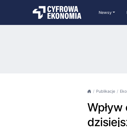
Newsy
Publikacje
Eko
Wpływ 
dzisiej