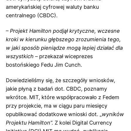
amerykańskiej cyfrowej waluty banku
centralnego (CBDC).
– Projekt Hamilton podjął krytyczne, wczesne
kroki w kierunku głębszego zrozumienia tego,
w jaki sposób pieniądze mogą lepiej działać dla
wszystkich –
przekazał wiceprezes
bostońskiego Fedu Jim Cunch.
Dowiedzieliśmy się, że szczegóły wniosków,
jakie płyną z badań dot. CBDC, poznamy
wkrótce. MIT, które współpracowało z Fedem
przy projekcie, ma w ciągu paru miesięcy
opublikować dodatkowe wnioski dot. „
wyników
Projektu Hamilton”.
Z kolei Digital Currency