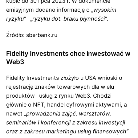
kupić do 30 lipca 2023 r. W dokumencie
emisyjnym dodano informację o „
wysokim
ryzyku”
i „
ryzyku dot. braku płynności”
.
Źródło:
sberbank.ru
Fidelity Investments chce inwestować w
Web3
Fidelity Investments złożyło u USA wnioski o
rejestrację znaków towarowych dla wielu
produktów i usług z rynku Web3. Chodzi
głównie o NFT, handel cyfrowymi aktywami, a
nawet
„prowadzenia zajęć, warsztatów,
seminariów i konferencji z zakresu inwestycji
oraz z zakresu marketingu usług finansowych”