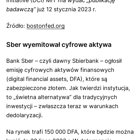
Initiative (DCI) MIT ma wydać
„publikację
badawczą”
już 12 stycznia 2023 r.
Źródło:
bostonfed.org
Sber wyemitował cyfrowe aktywa
Bank Sber – czyli dawny Sbierbank – ogłosił
emisję cyfrowych aktywów finansowych
(digital financial assets, DFA), które są
zabezpieczone złotem. Jak twierdzi instytucja,
to „świetna alternatywa” dla tradycyjnych
inwestycji – zwłaszcza teraz w warunkach
dedolaryzacji.
Na rynek trafi 150 000 DFA, które będzie można