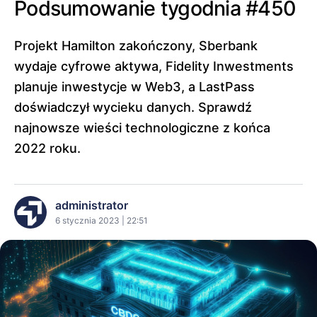
Podsumowanie tygodnia #450
Projekt Hamilton zakończony, Sberbank
wydaje cyfrowe aktywa, Fidelity Inwestments
planuje inwestycje w Web3, a LastPass
doświadczył wycieku danych. Sprawdź
najnowsze wieści technologiczne z końca
2022 roku.
administrator
6 stycznia 2023 | 22:51