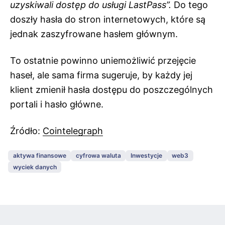
uzyskiwali dostęp do usługi LastPass”.
Do tego
doszły hasła do stron internetowych, które są
jednak zaszyfrowane hasłem głównym.
To ostatnie powinno uniemożliwić przejęcie
haseł, ale sama firma sugeruje, by każdy jej
klient zmienił hasła dostępu do poszczególnych
portali i hasło główne.
Źródło:
Cointelegraph
aktywa finansowe
cyfrowa waluta
Inwestycje
web3
wyciek danych