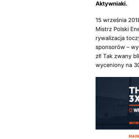
Aktywniaki.
15 września 201
Mistrz Polski E
rywalizacja tocz
sponsorów – wyni
zł! Tak zwany bl
wyceniony na 30 