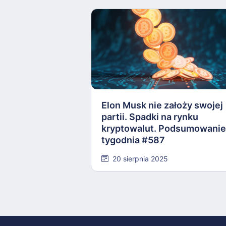
Elon Musk nie założy swojej
partii. Spadki na rynku
kryptowalut. Podsumowanie
tygodnia #587
20 sierpnia 2025