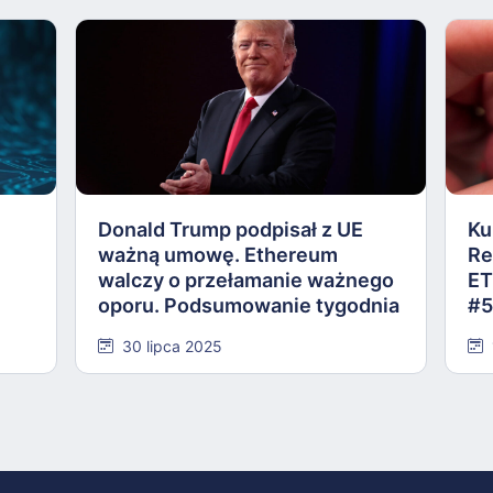
Donald Trump podpisał z UE
Ku
ważną umowę. Ethereum
Re
walczy o przełamanie ważnego
ET
oporu. Podsumowanie tygodnia
#5
#584
30 lipca 2025