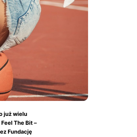
o już wielu
Feel The Bit –
zez Fundację