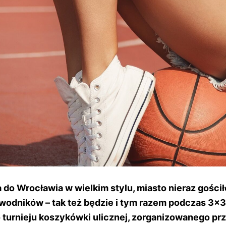
 do Wrocławia w wielkim stylu, miasto nieraz gościł
odników – tak też będzie i tym razem podczas 3×3 
turnieju koszykówki ulicznej, zorganizowanego pr