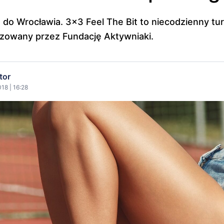
a do Wrocławia. 3x3 Feel The Bit to niecodzienny tu
nizowany przez Fundację Aktywniaki.
tor
18 | 16:28