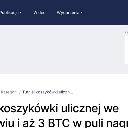
Publikacje
Wideo
Wydarzenia
Pa
 kategorii
Turniej koszykówki uliczn...
 koszykówki ulicznej we
iu i aż 3 BTC w puli nag