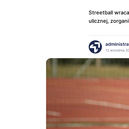
Streetball wrac
ulicznej, zorga
administra
12 września 20