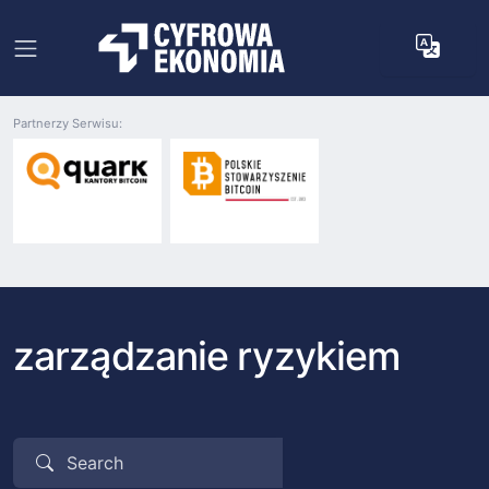
Partnerzy Serwisu:
zarządzanie ryzykiem