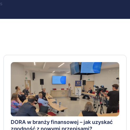
s
DORA w branży finansowej – jak uzyskać
zgodność z nowymi przepisami?