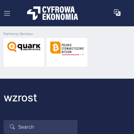
Partnerzy Serwisu:
wzrost