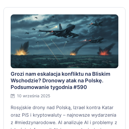
Grozi nam eskalacja konfliktu na Bliskim
Wschodzie? Dronowy atak na Polskę.
Podsumowanie tygodnia #590
10 września 2025
Rosyjskie drony nad Polską, Izrael kontra Katar
oraz PiS i kryptowaluty – najnowsze wydarzenia
z #miedzynarodowe. AI analizuje AI i problemy z