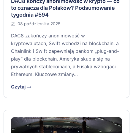
DAC8 kończy anonimowość w krypto — co
to oznacza dla Polaków? Podsumowanie
tygodnia #594
08 października 2025
DAC8 zakończy anonimowość w
kryptowalutach, Swift wchodzi na blockchain, a
Chainlink i Swift zapewniają bankom „plug-and-
play” dla blockchain. Ameryka skupia się na
prywatnych stablecoinach, a Fusaka wzbogaci
Ethereum. Kluczowe zmiany…
Czytaj