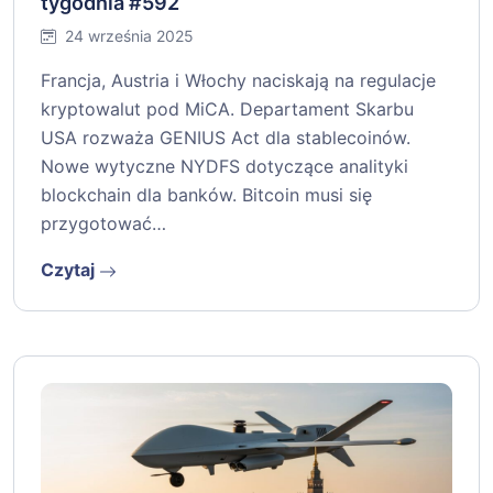
tygodnia #592
24 września 2025
Francja, Austria i Włochy naciskają na regulacje
kryptowalut pod MiCA. Departament Skarbu
USA rozważa GENIUS Act dla stablecoinów.
Nowe wytyczne NYDFS dotyczące analityki
blockchain dla banków. Bitcoin musi się
przygotować…
Czytaj