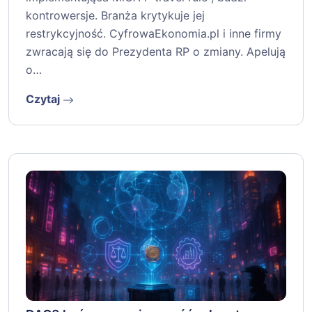
kontrowersje. Branża krytykuje jej
restrykcyjność. CyfrowaEkonomia.pl i inne firmy
zwracają się do Prezydenta RP o zmiany. Apelują
o…
Czytaj