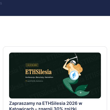
s
Zapraszamy na ETHSilesia 2026 w
Katowicach – zgarnij 30% zniżki