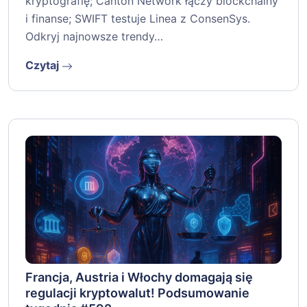
kryptografię; Canton Network łączy blockchainy
i finanse; SWIFT testuje Linea z ConsenSys.
Odkryj najnowsze trendy…
Czytaj
Francja, Austria i Włochy domagają się
regulacji kryptowalut! Podsumowanie