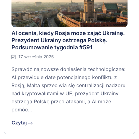
AI ocenia, kiedy Rosja może zająć Ukrainę.
Prezydent Ukrainy ostrzega Polskę.
Podsumowanie tygodnia #591
17 września 2025
Sprawdź najnowsze doniesienia technologiczne:
AI przewiduje datę potencjalnego konfliktu z
Rosją, Malta sprzeciwia się centralizacji nadzoru
nad kryptowalutami w UE, prezydent Ukrainy
ostrzega Polskę przed atakami, a AI może
pomóc…
Czytaj