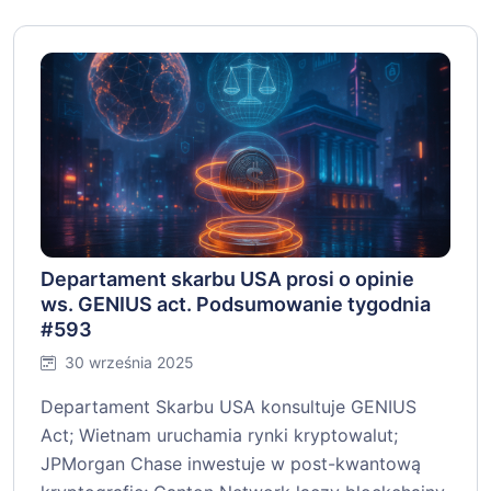
Departament skarbu USA prosi o opinie
ws. GENIUS act. Podsumowanie tygodnia
#593
30 września 2025
Departament Skarbu USA konsultuje GENIUS
Act; Wietnam uruchamia rynki kryptowalut;
JPMorgan Chase inwestuje w post-kwantową