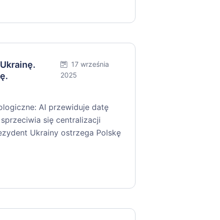
 Ukrainę.
17 września
ę.
2025
logiczne: AI przewiduje datę
sprzeciwia się centralizacji
ezydent Ukrainy ostrzega Polskę