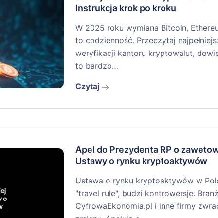
Instrukcja krok po kroku
W 2025 roku wymiana Bitcoin, Ethere
to codzienność. Przeczytaj najpełniejs
weryfikacji kantoru kryptowalut, dowi
to bardzo…
Czytaj
Apel do Prezydenta RP o zaweto
Ustawy o rynku kryptoaktywów
Ustawa o rynku kryptoaktywów w Pols
"travel rule", budzi kontrowersje. Branż
CyfrowaEkonomia.pl i inne firmy zwra