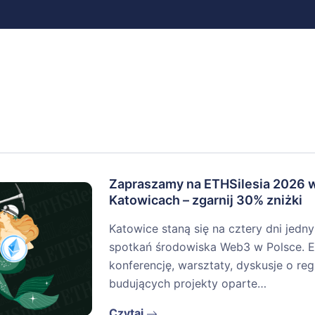
Zapraszamy na ETHSilesia 2026 
Katowicach – zgarnij 30% zniżki
Katowice staną się na cztery dni jedn
spotkań środowiska Web3 w Polsce. E
konferencję, warsztaty, dyskusje o re
budujących projekty oparte…
Czytaj