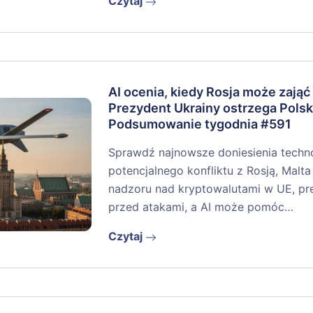
Czytaj
AI ocenia, kiedy Rosja może zająć
Prezydent Ukrainy ostrzega Polsk
Podsumowanie tygodnia #591
Sprawdź najnowsze doniesienia techno
potencjalnego konfliktu z Rosją, Malta 
nadzoru nad kryptowalutami w UE, pr
przed atakami, a AI może pomóc…
Czytaj