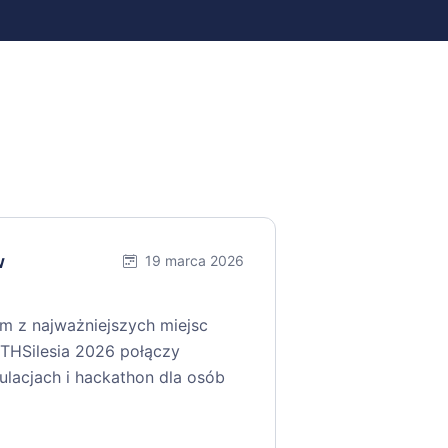
w
19 marca 2026
ym z najważniejszych miejsc
THSilesia 2026 połączy
gulacjach i hackathon dla osób