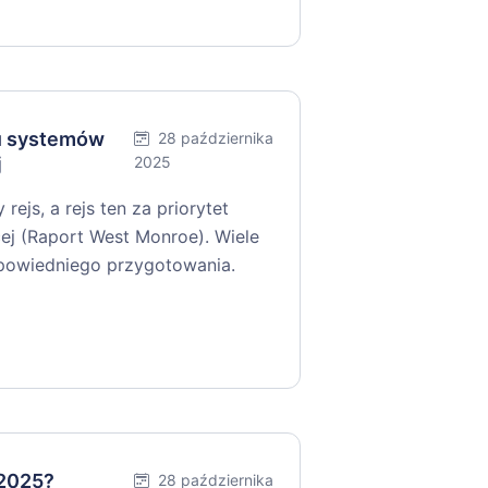
iu systemów
28 października
j
2025
ejs, a rejs ten za priorytet
ej (Raport West Monroe). Wiele
dpowiedniego przygotowania.
 2025?
28 października