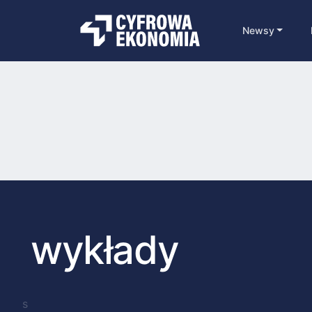
Newsy
wykłady
s