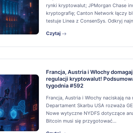
rynki kryptowalut; JPMorgan Chase i
kryptografię; Canton Network łączy bl
testuje Linea z ConsenSys. Odkryj na
Czytaj
Francja, Austria i Włochy domagaj
regulacji kryptowalut! Podsumow
tygodnia #592
Francja, Austria i Włochy naciskają na
Departament Skarbu USA rozważa GEN
Nowe wytyczne NYDFS dotyczące anali
Bitcoin musi się przygotować…