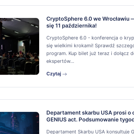
CryptoSphere 6.0 we Wrocławiu 
się 11 października!
CryptoSphere 6.0 - konferencja o kryp
się wielkimi krokami! Sprawdź szczegół
program. Kup bilet już teraz i dołącz
ekspertów…
Czytaj
Departament skarbu USA prosi o o
GENIUS act. Podsumowanie tygo
Departament Skarbu USA konsultuje 