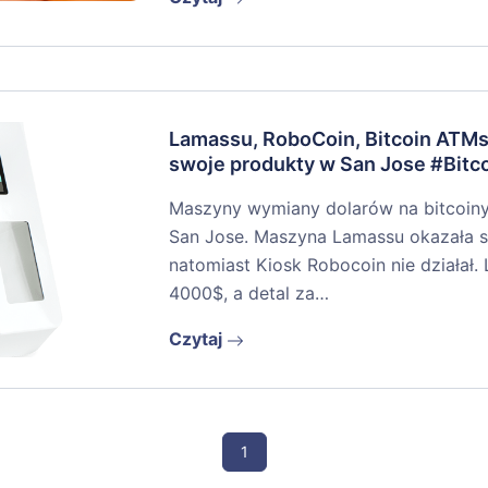
Lamassu, RoboCoin, Bitcoin ATMs
swoje produkty w San Jose #Bitc
Maszyny wymiany dolarów na bitcoiny
San Jose. Maszyna Lamassu okazała się
natomiast Kiosk Robocoin nie działał
4000$, a detal za…
Czytaj
1