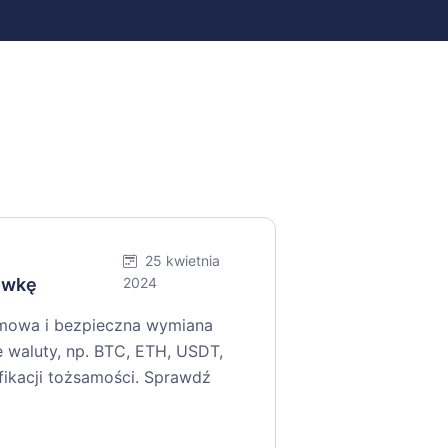
25 kwietnia
tówkę
2024
nimowa i bezpieczna wymiana
e waluty, np. BTC, ETH, USDT,
ikacji tożsamości. Sprawdź