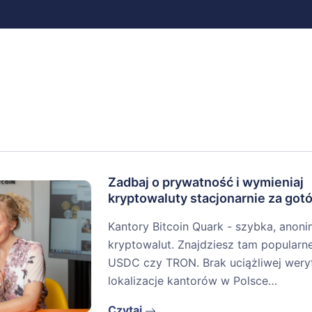
Zadbaj o prywatność i wymieniaj
kryptowaluty stacjonarnie za go
Kantory Bitcoin Quark - szybka, ano
kryptowalut. Znajdziesz tam popularn
USDC czy TRON. Brak uciążliwej weryf
lokalizacje kantorów w Polsce…
Czytaj