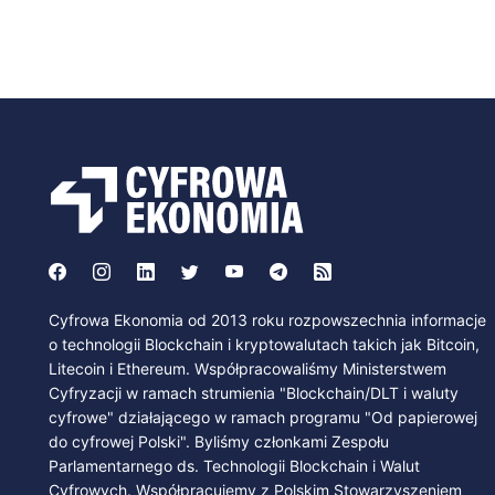
Cyfrowa Ekonomia od 2013 roku rozpowszechnia informacje
o technologii Blockchain i kryptowalutach takich jak Bitcoin,
Litecoin i Ethereum. Współpracowaliśmy Ministerstwem
Cyfryzacji w ramach strumienia "Blockchain/DLT i waluty
cyfrowe" działającego w ramach programu "Od papierowej
do cyfrowej Polski". Byliśmy członkami Zespołu
Parlamentarnego ds. Technologii Blockchain i Walut
Cyfrowych. Współpracujemy z Polskim Stowarzyszeniem