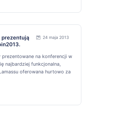
 prezentują
24 maja 2013
oin2013.
 prezentowane na konferencji w
 najbardziej funkcjonalna,
. Lamassu oferowana hurtowo za