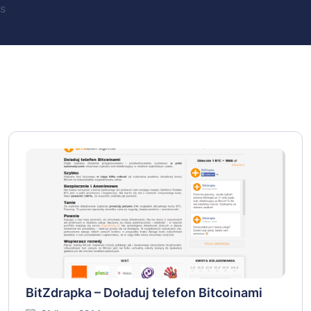
s
BitZdrapka – Doładuj telefon Bitcoinami