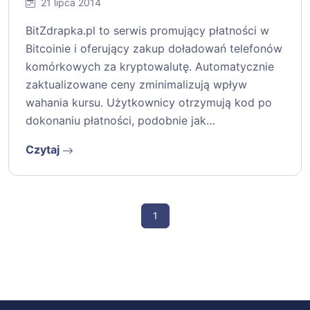
21 lipca 2014
BitZdrapka.pl to serwis promujący płatności w
Bitcoinie i oferujący zakup doładowań telefonów
komórkowych za kryptowalutę. Automatycznie
zaktualizowane ceny zminimalizują wpływ
wahania kursu. Użytkownicy otrzymują kod po
dokonaniu płatności, podobnie jak…
Czytaj
1