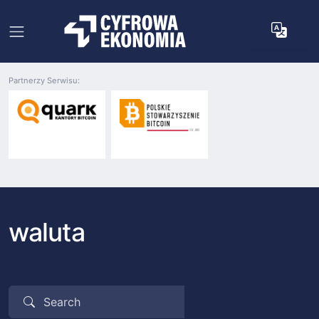
Partnerzy Serwisu:
waluta