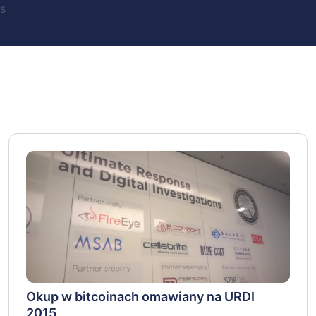
s
Okup w bitcoinach omawiany na URDI
2015