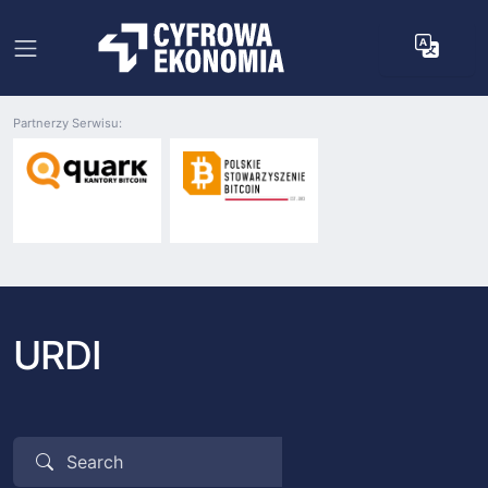
Partnerzy Serwisu:
URDI