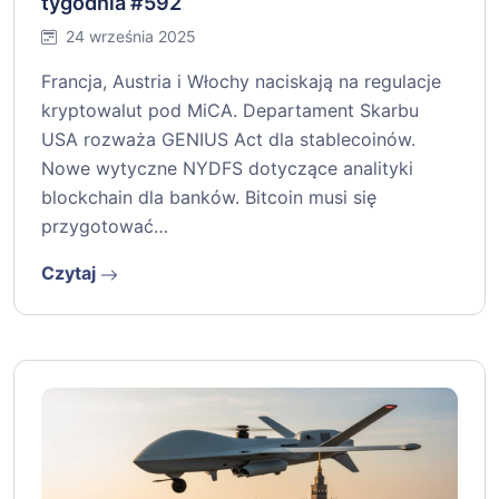
tygodnia #592
24 września 2025
Francja, Austria i Włochy naciskają na regulacje
kryptowalut pod MiCA. Departament Skarbu
USA rozważa GENIUS Act dla stablecoinów.
Nowe wytyczne NYDFS dotyczące analityki
blockchain dla banków. Bitcoin musi się
przygotować…
Czytaj