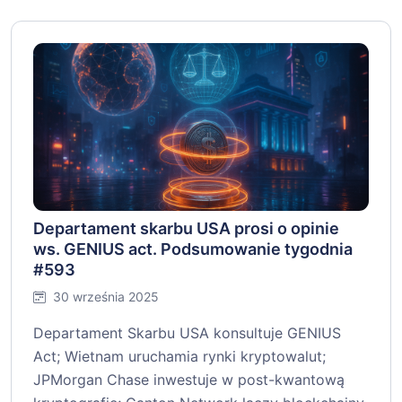
Departament skarbu USA prosi o opinie
ws. GENIUS act. Podsumowanie tygodnia
#593
30 września 2025
Departament Skarbu USA konsultuje GENIUS
Act; Wietnam uruchamia rynki kryptowalut;
JPMorgan Chase inwestuje w post-kwantową