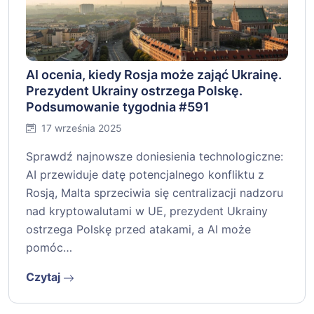
AI ocenia, kiedy Rosja może zająć Ukrainę.
Prezydent Ukrainy ostrzega Polskę.
Podsumowanie tygodnia #591
17 września 2025
Sprawdź najnowsze doniesienia technologiczne:
AI przewiduje datę potencjalnego konfliktu z
Rosją, Malta sprzeciwia się centralizacji nadzoru
nad kryptowalutami w UE, prezydent Ukrainy
ostrzega Polskę przed atakami, a AI może
pomóc…
Czytaj