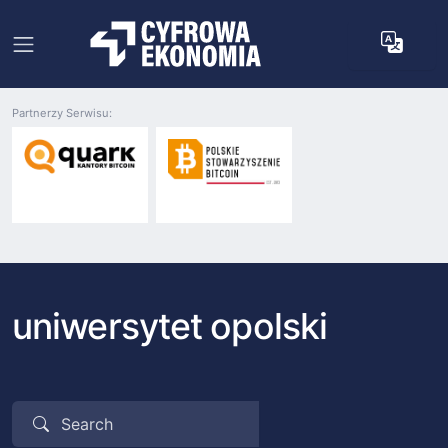
Partnerzy Serwisu:
uniwersytet opolski