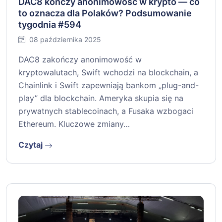
DAC8 kończy anonimowość w krypto — co
to oznacza dla Polaków? Podsumowanie
tygodnia #594
08 października 2025
DAC8 zakończy anonimowość w
kryptowalutach, Swift wchodzi na blockchain, a
Chainlink i Swift zapewniają bankom „plug-and-
play” dla blockchain. Ameryka skupia się na
prywatnych stablecoinach, a Fusaka wzbogaci
Ethereum. Kluczowe zmiany…
Czytaj