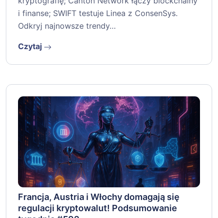
kryptografię; Canton Network łączy blockchainy
i finanse; SWIFT testuje Linea z ConsenSys.
Odkryj najnowsze trendy…
Czytaj
Francja, Austria i Włochy domagają się
regulacji kryptowalut! Podsumowanie