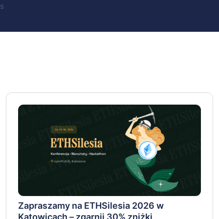
s
Zapraszamy na ETHSilesia 2026 w
Katowicach – zgarnij 30% zniżki