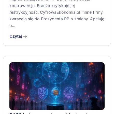
kontrowersje. Branża krytykuje jej
restrykcyjność. CyfrowaEkonomia.pl i inne firmy
zwracają się do Prezydenta RP o zmiany. Apelują
o…
Czytaj