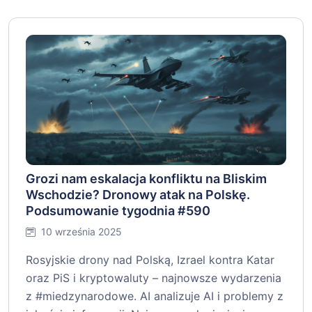
Grozi nam eskalacja konfliktu na Bliskim
Wschodzie? Dronowy atak na Polskę.
Podsumowanie tygodnia #590
10 września 2025
Rosyjskie drony nad Polską, Izrael kontra Katar
oraz PiS i kryptowaluty – najnowsze wydarzenia
z #miedzynarodowe. AI analizuje AI i problemy z