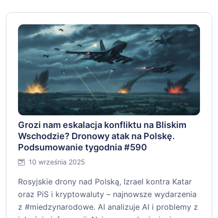
Grozi nam eskalacja konfliktu na Bliskim
Wschodzie? Dronowy atak na Polskę.
Podsumowanie tygodnia #590
10 września 2025
Rosyjskie drony nad Polską, Izrael kontra Katar
oraz PiS i kryptowaluty – najnowsze wydarzenia
z #miedzynarodowe. AI analizuje AI i problemy z