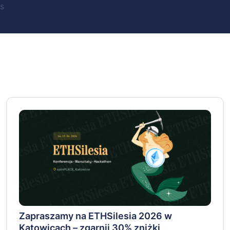
s
Zapraszamy na ETHSilesia 2026 w
Katowicach – zgarnij 30% zniżki