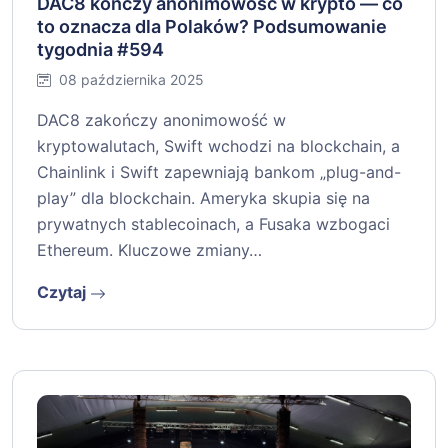
DAC8 kończy anonimowość w krypto — co
to oznacza dla Polaków? Podsumowanie
tygodnia #594
08 października 2025
DAC8 zakończy anonimowość w
kryptowalutach, Swift wchodzi na blockchain, a
Chainlink i Swift zapewniają bankom „plug-and-
play” dla blockchain. Ameryka skupia się na
prywatnych stablecoinach, a Fusaka wzbogaci
Ethereum. Kluczowe zmiany…
Czytaj