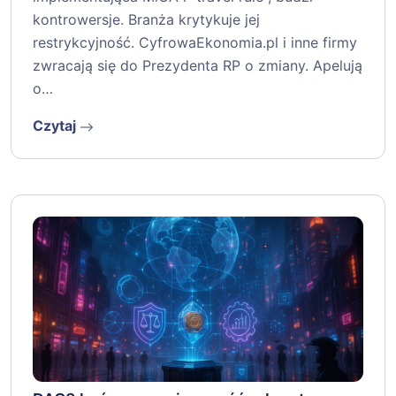
kontrowersje. Branża krytykuje jej
restrykcyjność. CyfrowaEkonomia.pl i inne firmy
zwracają się do Prezydenta RP o zmiany. Apelują
o…
Czytaj