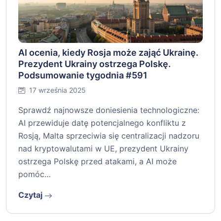
AI ocenia, kiedy Rosja może zająć Ukrainę.
Prezydent Ukrainy ostrzega Polskę.
Podsumowanie tygodnia #591
17 września 2025
Sprawdź najnowsze doniesienia technologiczne:
AI przewiduje datę potencjalnego konfliktu z
Rosją, Malta sprzeciwia się centralizacji nadzoru
nad kryptowalutami w UE, prezydent Ukrainy
ostrzega Polskę przed atakami, a AI może
pomóc…
Czytaj