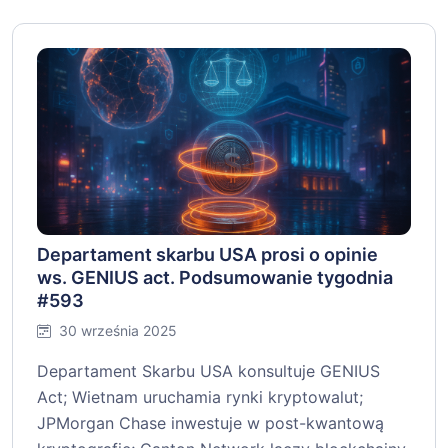
Departament skarbu USA prosi o opinie
ws. GENIUS act. Podsumowanie tygodnia
#593
30 września 2025
Departament Skarbu USA konsultuje GENIUS
Act; Wietnam uruchamia rynki kryptowalut;
JPMorgan Chase inwestuje w post-kwantową