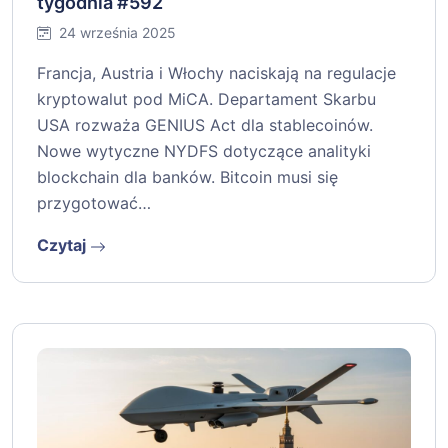
tygodnia #592
24 września 2025
Francja, Austria i Włochy naciskają na regulacje
kryptowalut pod MiCA. Departament Skarbu
USA rozważa GENIUS Act dla stablecoinów.
Nowe wytyczne NYDFS dotyczące analityki
blockchain dla banków. Bitcoin musi się
przygotować…
Czytaj