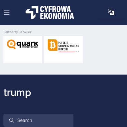
Partnerzy Serwisu:
trump