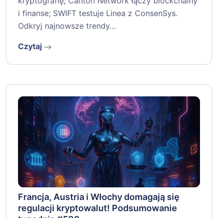
kryptografię; Canton Network łączy blockchainy
i finanse; SWIFT testuje Linea z ConsenSys.
Odkryj najnowsze trendy…
Czytaj
Francja, Austria i Włochy domagają się
regulacji kryptowalut! Podsumowanie