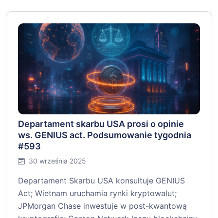
Departament skarbu USA prosi o opinie
ws. GENIUS act. Podsumowanie tygodnia
#593
30 września 2025
Departament Skarbu USA konsultuje GENIUS
Act; Wietnam uruchamia rynki kryptowalut;
JPMorgan Chase inwestuje w post-kwantową