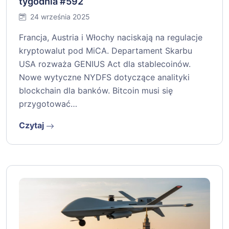
tygodnia #592
24 września 2025
Francja, Austria i Włochy naciskają na regulacje
kryptowalut pod MiCA. Departament Skarbu
USA rozważa GENIUS Act dla stablecoinów.
Nowe wytyczne NYDFS dotyczące analityki
blockchain dla banków. Bitcoin musi się
przygotować…
Czytaj