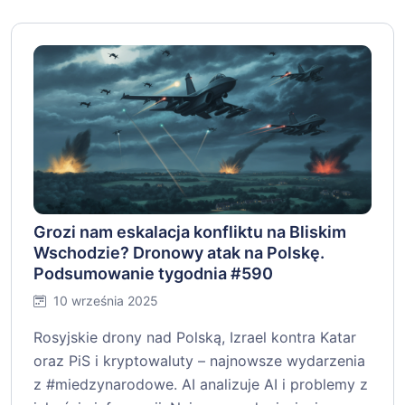
Grozi nam eskalacja konfliktu na Bliskim
Wschodzie? Dronowy atak na Polskę.
Podsumowanie tygodnia #590
10 września 2025
Rosyjskie drony nad Polską, Izrael kontra Katar
oraz PiS i kryptowaluty – najnowsze wydarzenia
z #miedzynarodowe. AI analizuje AI i problemy z