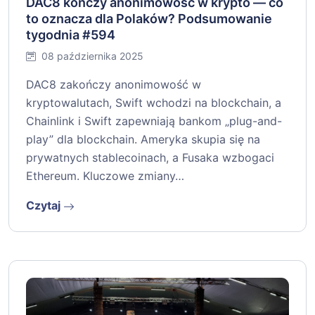
DAC8 kończy anonimowość w krypto — co
to oznacza dla Polaków? Podsumowanie
tygodnia #594
08 października 2025
DAC8 zakończy anonimowość w
kryptowalutach, Swift wchodzi na blockchain, a
Chainlink i Swift zapewniają bankom „plug-and-
play” dla blockchain. Ameryka skupia się na
prywatnych stablecoinach, a Fusaka wzbogaci
Ethereum. Kluczowe zmiany…
Czytaj