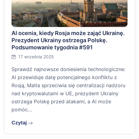
AI ocenia, kiedy Rosja może zająć Ukrainę.
Prezydent Ukrainy ostrzega Polskę.
Podsumowanie tygodnia #591
17 września 2025
Sprawdź najnowsze doniesienia technologiczne:
AI przewiduje datę potencjalnego konfliktu z
Rosją, Malta sprzeciwia się centralizacji nadzoru
nad kryptowalutami w UE, prezydent Ukrainy
ostrzega Polskę przed atakami, a AI może
pomóc…
Czytaj