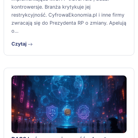
kontrowersje. Branża krytykuje jej
restrykcyjność. CyfrowaEkonomia.pl i inne firmy
zwracają się do Prezydenta RP o zmiany. Apelują
o…
Czytaj