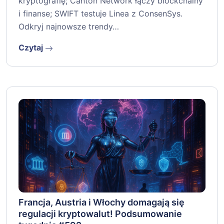
kryptografię; Canton Network łączy blockchainy
i finanse; SWIFT testuje Linea z ConsenSys.
Odkryj najnowsze trendy…
Czytaj
Francja, Austria i Włochy domagają się
regulacji kryptowalut! Podsumowanie