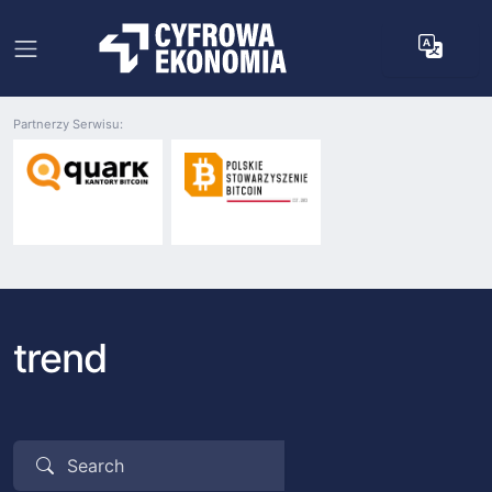
Partnerzy Serwisu:
trend