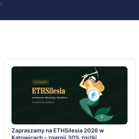
s
Zapraszamy na ETHSilesia 2026 w
Katowicach – zgarnij 30% zniżki