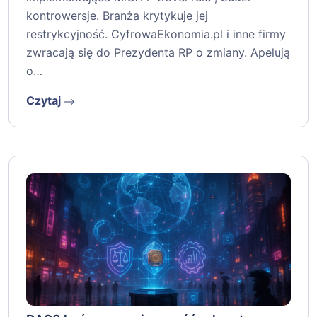
kontrowersje. Branża krytykuje jej
restrykcyjność. CyfrowaEkonomia.pl i inne firmy
zwracają się do Prezydenta RP o zmiany. Apelują
o…
Czytaj