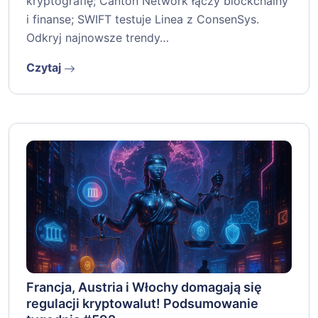
kryptografię; Canton Network łączy blockchainy
i finanse; SWIFT testuje Linea z ConsenSys.
Odkryj najnowsze trendy…
Czytaj
Francja, Austria i Włochy domagają się
regulacji kryptowalut! Podsumowanie