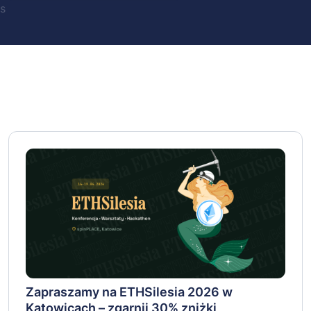
s
Zapraszamy na ETHSilesia 2026 w
Katowicach – zgarnij 30% zniżki