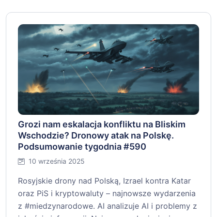
Grozi nam eskalacja konfliktu na Bliskim
Wschodzie? Dronowy atak na Polskę.
Podsumowanie tygodnia #590
10 września 2025
Rosyjskie drony nad Polską, Izrael kontra Katar
oraz PiS i kryptowaluty – najnowsze wydarzenia
z #miedzynarodowe. AI analizuje AI i problemy z