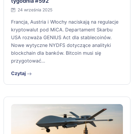
tygodnia #592
24 września 2025
Francja, Austria i Włochy naciskają na regulacje
kryptowalut pod MiCA. Departament Skarbu
USA rozważa GENIUS Act dla stablecoinów.
Nowe wytyczne NYDFS dotyczące analityki
blockchain dla banków. Bitcoin musi się
przygotować…
Czytaj