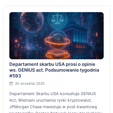
Departament skarbu USA prosi o opinie
ws. GENIUS act. Podsumowanie tygodnia
#593
30 września 2025
Departament Skarbu USA konsultuje GENIUS
Act; Wietnam uruchamia rynki kryptowalut;
JPMorgan Chase inwestuje w post-kwantową