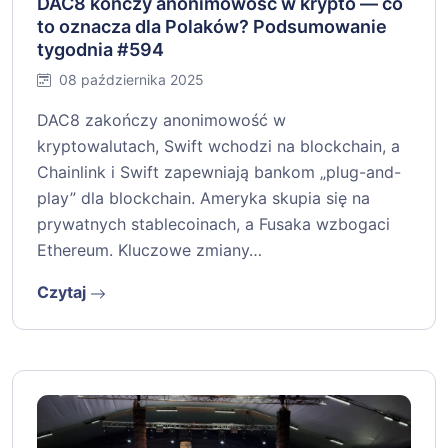
DAC8 kończy anonimowość w krypto — co
to oznacza dla Polaków? Podsumowanie
tygodnia #594
08 października 2025
DAC8 zakończy anonimowość w
kryptowalutach, Swift wchodzi na blockchain, a
Chainlink i Swift zapewniają bankom „plug-and-
play” dla blockchain. Ameryka skupia się na
prywatnych stablecoinach, a Fusaka wzbogaci
Ethereum. Kluczowe zmiany…
Czytaj