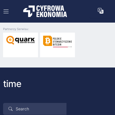
Partnerzy Serwisu:
time