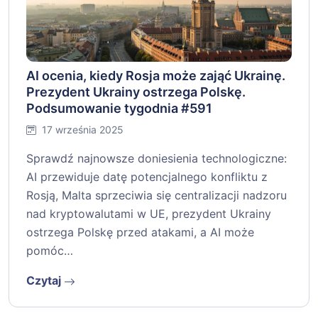
AI ocenia, kiedy Rosja może zająć Ukrainę.
Prezydent Ukrainy ostrzega Polskę.
Podsumowanie tygodnia #591
17 września 2025
Sprawdź najnowsze doniesienia technologiczne:
AI przewiduje datę potencjalnego konfliktu z
Rosją, Malta sprzeciwia się centralizacji nadzoru
nad kryptowalutami w UE, prezydent Ukrainy
ostrzega Polskę przed atakami, a AI może
pomóc…
Czytaj