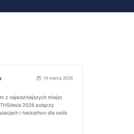
w
19 marca 2026
ym z najważniejszych miejsc
THSilesia 2026 połączy
gulacjach i hackathon dla osób