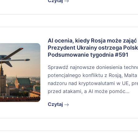
Czytaj
AI ocenia, kiedy Rosja może zająć
Prezydent Ukrainy ostrzega Polsk
Podsumowanie tygodnia #591
Sprawdź najnowsze doniesienia techno
potencjalnego konfliktu z Rosją, Malta 
nadzoru nad kryptowalutami w UE, pr
przed atakami, a AI może pomóc…
Czytaj