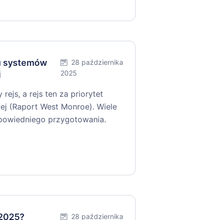
iu systemów
28 października
j
2025
ejs, a rejs ten za priorytet
ej (Raport West Monroe). Wiele
dpowiedniego przygotowania.
 2025?
28 października