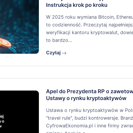
Instrukcja krok po kroku
W 2025 roku wymiana Bitcoin, Ethere
to codzienność. Przeczytaj najpełniejs
weryfikacji kantoru kryptowalut, dowi
to bardzo…
Czytaj
Apel do Prezydenta RP o zaweto
Ustawy o rynku kryptoaktywów
Ustawa o rynku kryptoaktywów w Pols
"travel rule", budzi kontrowersje. Branż
CyfrowaEkonomia.pl i inne firmy zwra