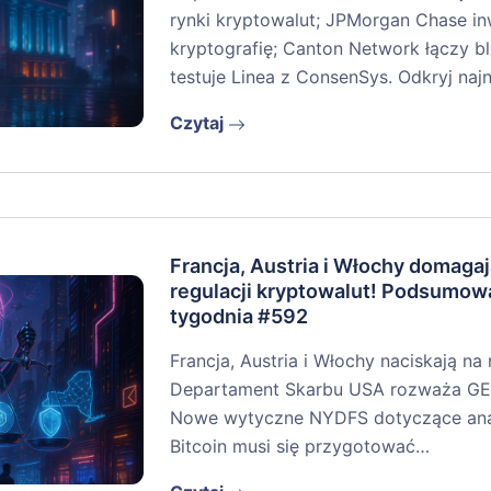
rynki kryptowalut; JPMorgan Chase i
kryptografię; Canton Network łączy bl
testuje Linea z ConsenSys. Odkryj na
Czytaj
Francja, Austria i Włochy domagaj
regulacji kryptowalut! Podsumow
tygodnia #592
Francja, Austria i Włochy naciskają na
Departament Skarbu USA rozważa GEN
Nowe wytyczne NYDFS dotyczące anali
Bitcoin musi się przygotować…