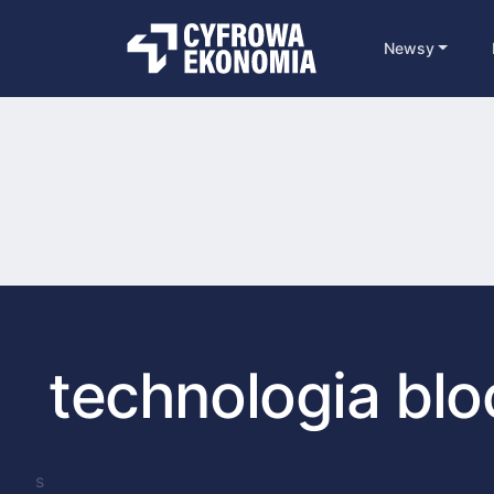
Newsy
technologia blo
s