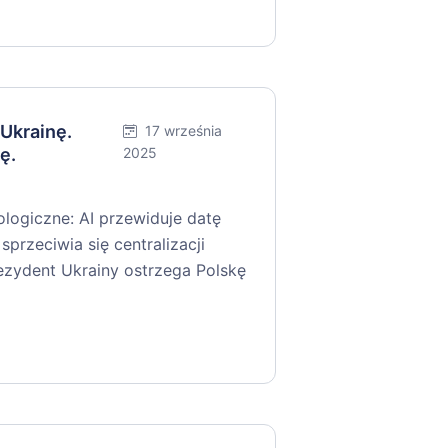
 Ukrainę.
17 września
ę.
2025
logiczne: AI przewiduje datę
sprzeciwia się centralizacji
ezydent Ukrainy ostrzega Polskę