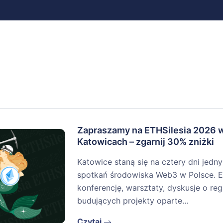
Zapraszamy na ETHSilesia 2026 
Katowicach – zgarnij 30% zniżki
Katowice staną się na cztery dni jedn
spotkań środowiska Web3 w Polsce. E
konferencję, warsztaty, dyskusje o re
budujących projekty oparte…
Czytaj