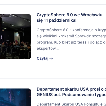
CryptoSphere 6.0 we Wrocławiu 
się 11 października!
CryptoSphere 6.0 - konferencja o kryp
się wielkimi krokami! Sprawdź szczegół
program. Kup bilet już teraz i dołącz
ekspertów…
Czytaj
Departament skarbu USA prosi o o
GENIUS act. Podsumowanie tygo
Departament Skarbu USA konsultuje 