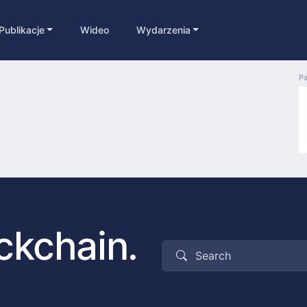
Publikacje
Wideo
Wydarzenia
Pa
ckchain.