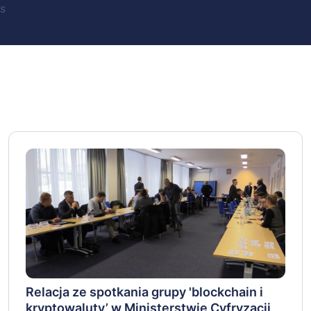
s
Relacja ze spotkania grupy 'blockchain i
kryptowaluty’ w Ministerstwie Cyfryzacji