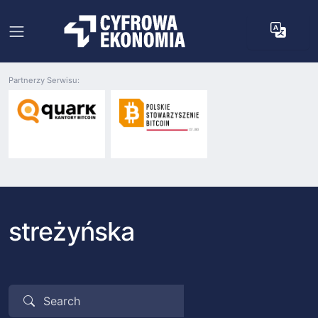
Partnerzy Serwisu:
streżyńska