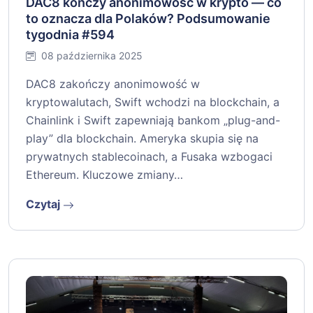
DAC8 kończy anonimowość w krypto — co
to oznacza dla Polaków? Podsumowanie
tygodnia #594
08 października 2025
DAC8 zakończy anonimowość w
kryptowalutach, Swift wchodzi na blockchain, a
Chainlink i Swift zapewniają bankom „plug-and-
play” dla blockchain. Ameryka skupia się na
prywatnych stablecoinach, a Fusaka wzbogaci
Ethereum. Kluczowe zmiany…
Czytaj