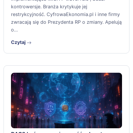
kontrowersje. Branża krytykuje jej
restrykcyjność. CyfrowaEkonomia.pl i inne firmy
zwracają się do Prezydenta RP o zmiany. Apelują
o…
Czytaj