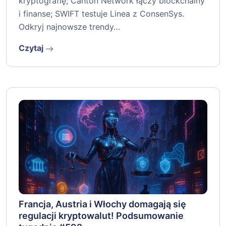
kryptografię; Canton Network łączy blockchainy
i finanse; SWIFT testuje Linea z ConsenSys.
Odkryj najnowsze trendy…
Czytaj
Francja, Austria i Włochy domagają się
regulacji kryptowalut! Podsumowanie