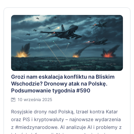
Grozi nam eskalacja konfliktu na Bliskim
Wschodzie? Dronowy atak na Polskę.
Podsumowanie tygodnia #590
10 września 2025
Rosyjskie drony nad Polską, Izrael kontra Katar
oraz PiS i kryptowaluty – najnowsze wydarzenia
z #miedzynarodowe. AI analizuje AI i problemy z