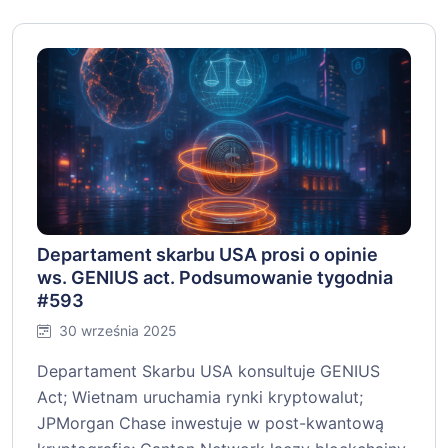
Departament skarbu USA prosi o opinie
ws. GENIUS act. Podsumowanie tygodnia
#593
30 września 2025
Departament Skarbu USA konsultuje GENIUS
Act; Wietnam uruchamia rynki kryptowalut;
JPMorgan Chase inwestuje w post-kwantową