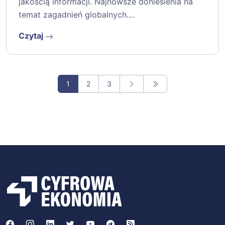
jakością informacji. Najnowsze doniesienia na
temat zagadnień globalnych.…
Czytaj
1
2
3