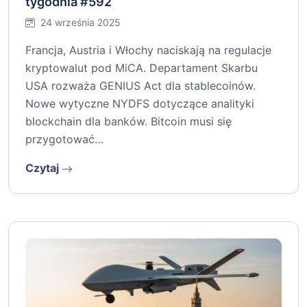
tygodnia #592
24 września 2025
Francja, Austria i Włochy naciskają na regulacje
kryptowalut pod MiCA. Departament Skarbu
USA rozważa GENIUS Act dla stablecoinów.
Nowe wytyczne NYDFS dotyczące analityki
blockchain dla banków. Bitcoin musi się
przygotować…
Czytaj