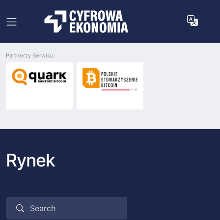
Partnerzy Serwisu:
Rynek