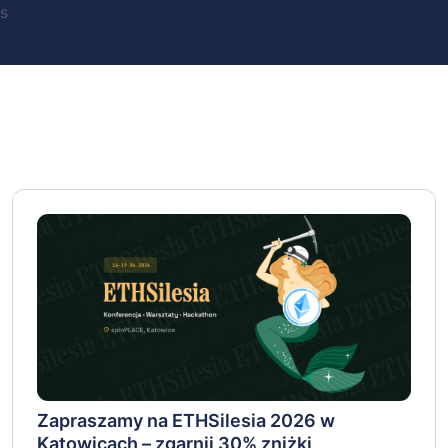
s
Zapraszamy na ETHSilesia 2026 w
Katowicach – zgarnij 30% zniżki