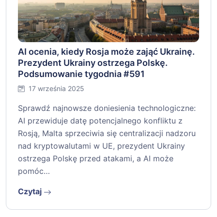
AI ocenia, kiedy Rosja może zająć Ukrainę.
Prezydent Ukrainy ostrzega Polskę.
Podsumowanie tygodnia #591
17 września 2025
Sprawdź najnowsze doniesienia technologiczne:
AI przewiduje datę potencjalnego konfliktu z
Rosją, Malta sprzeciwia się centralizacji nadzoru
nad kryptowalutami w UE, prezydent Ukrainy
ostrzega Polskę przed atakami, a AI może
pomóc…
Czytaj