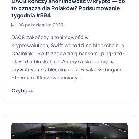
DAC8 kończy anonimowość w krypto — co
to oznacza dla Polaków? Podsumowanie
tygodnia #594
08 października 2025
DAC8 zakończy anonimowość w
kryptowalutach, Swift wchodzi na blockchain, a
Chainlink i Swift zapewniają bankom „plug-and-
play” dla blockchain. Ameryka skupia się na
prywatnych stablecoinach, a Fusaka wzbogaci
Ethereum. Kluczowe zmiany…
Czytaj