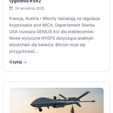
tygodnia #592
24 września 2025
Francja, Austria i Włochy naciskają na regulacje
kryptowalut pod MiCA. Departament Skarbu
USA rozważa GENIUS Act dla stablecoinów.
Nowe wytyczne NYDFS dotyczące analityki
blockchain dla banków. Bitcoin musi się
przygotować…
Czytaj