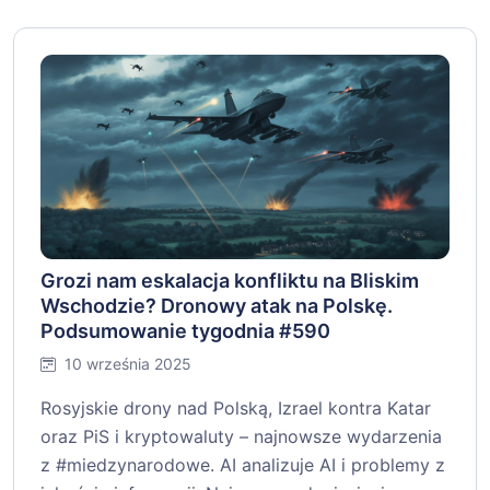
Grozi nam eskalacja konfliktu na Bliskim
Wschodzie? Dronowy atak na Polskę.
Podsumowanie tygodnia #590
10 września 2025
Rosyjskie drony nad Polską, Izrael kontra Katar
oraz PiS i kryptowaluty – najnowsze wydarzenia
z #miedzynarodowe. AI analizuje AI i problemy z