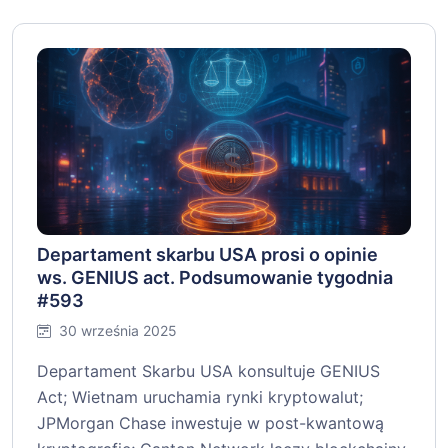
Departament skarbu USA prosi o opinie
ws. GENIUS act. Podsumowanie tygodnia
#593
30 września 2025
Departament Skarbu USA konsultuje GENIUS
Act; Wietnam uruchamia rynki kryptowalut;
JPMorgan Chase inwestuje w post-kwantową