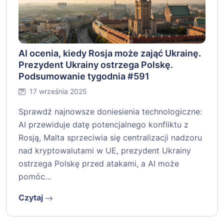
AI ocenia, kiedy Rosja może zająć Ukrainę.
Prezydent Ukrainy ostrzega Polskę.
Podsumowanie tygodnia #591
17 września 2025
Sprawdź najnowsze doniesienia technologiczne:
AI przewiduje datę potencjalnego konfliktu z
Rosją, Malta sprzeciwia się centralizacji nadzoru
nad kryptowalutami w UE, prezydent Ukrainy
ostrzega Polskę przed atakami, a AI może
pomóc…
Czytaj