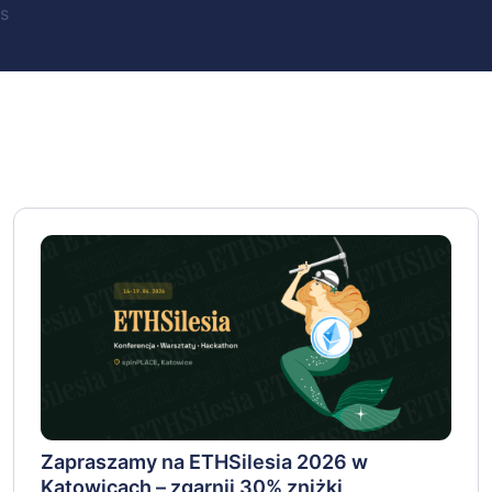
s
Zapraszamy na ETHSilesia 2026 w
Katowicach – zgarnij 30% zniżki