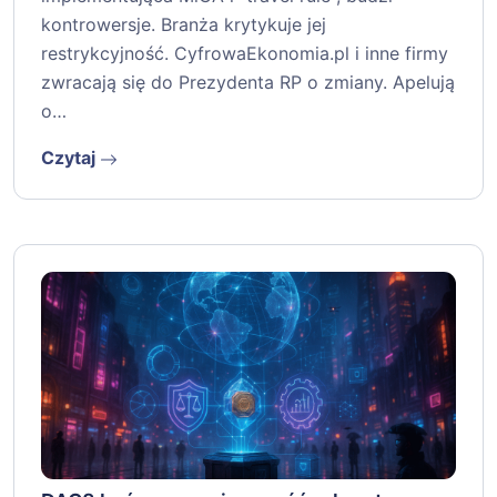
kontrowersje. Branża krytykuje jej
restrykcyjność. CyfrowaEkonomia.pl i inne firmy
zwracają się do Prezydenta RP o zmiany. Apelują
o…
Czytaj