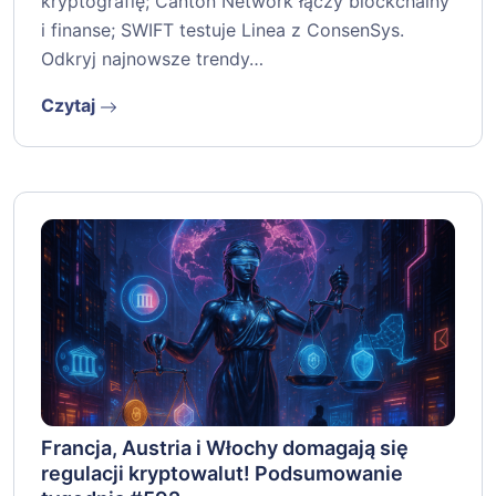
kryptografię; Canton Network łączy blockchainy
i finanse; SWIFT testuje Linea z ConsenSys.
Odkryj najnowsze trendy…
Czytaj
Francja, Austria i Włochy domagają się
regulacji kryptowalut! Podsumowanie