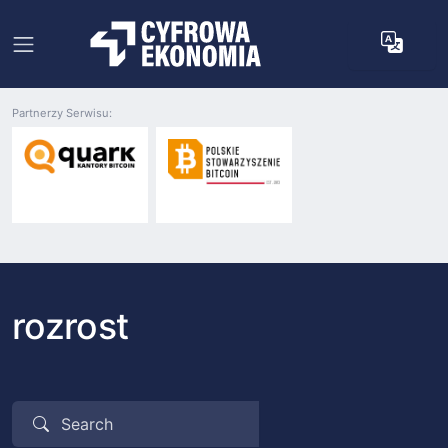
Partnerzy Serwisu:
rozrost